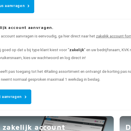
us aanvragen
lijk account aanvragen.
k account aanvragen is eenvoudig, ga hier direct naar het
zakelijk account for
ij goed op dat u bij type klant kiest voor "
zakelijk
" en uw bedrijfsnaam, KVK n
uikersnaam, kies uw wachtwoord en log direct in!
heeft pas toegang tot het 4Railing assortiment en ontvangt de korting pas
t neemt normaal gesproken maximaal 1 werkdag in beslag.
 aanvragen
 zakelijk account
D