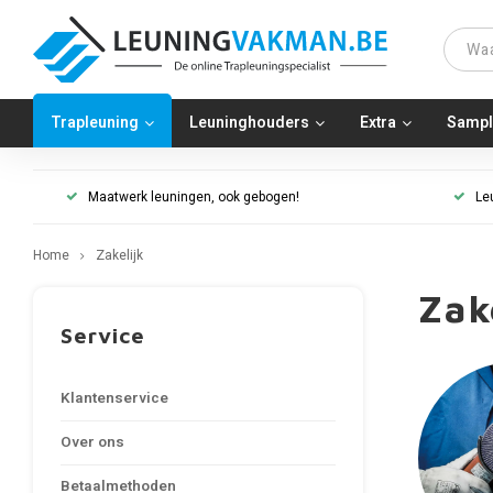
Trapleuning
Leuninghouders
Extra
Sampl
Maatwerk leuningen, ook gebogen!
Le
Home
Zakelijk
Zak
Service
Klantenservice
Over ons
Betaalmethoden