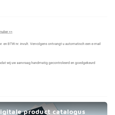
mulier >>
.
r. en BTW nr. invult. Vervolgens ontvangt u automatisch een e-mail
 nadat wij uw aanvraag handmatig gecontroleerd en goedgekeurd
igitale product catalogus