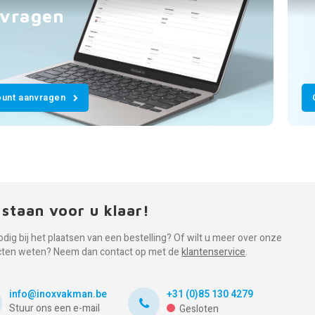
vragen
unt aanvragen
 staan voor u klaar!
odig bij het plaatsen van een bestelling? Of wilt u meer over onze
cten weten? Neem dan contact op met de
klantenservice
.
info@inoxvakman.be
+31 (0)85 130 4279
Stuur ons een e-mail
Gesloten