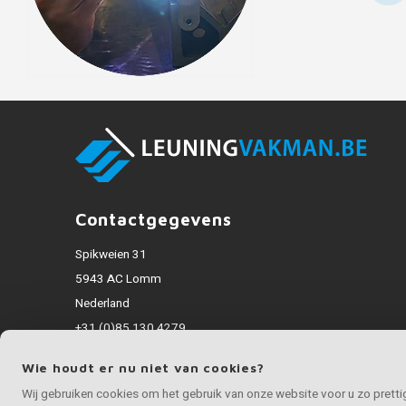
Contactgegevens
Spikweien 31
5943 AC Lomm
Nederland
+31 (0)85 130 4279
info@inoxvakman.be
Wie houdt er nu niet van cookies?
Alle bedragen zijn incl. BTW
Wij gebruiken cookies om het gebruik van onze website voor u zo prett