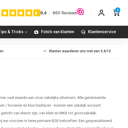
0
ips & Tricks
Foto's van klanten
Klantenservice
gen
Klanten waarderen ons met een 9,4/10
en veel waarde aan onze zakelijke afnemers. Alle gerelateerde
tuin / hovenier en klus bedrijven - kunnen een zakelijk account
ericht van dienst zijn, van klein en MKB tot grootzakelijk.
 we voorzien in twee primaire B2B behoeften: Een gespecialiseerd