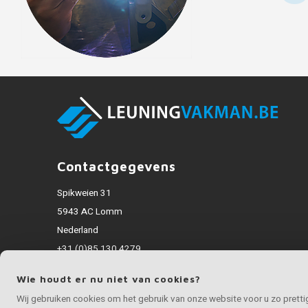
Contactgegevens
Spikweien 31
5943 AC Lomm
Nederland
+31 (0)85 130 4279
info@inoxvakman.be
Wie houdt er nu niet van cookies?
Alle bedragen zijn incl. BTW
Wij gebruiken cookies om het gebruik van onze website voor u zo prett