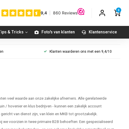
0
ips & Tricks
Foto's van klanten
Klantenservice
gen
Klanten waarderen ons met een 9,4/10
en veel waarde aan onze zakelijke afnemers. Alle gerelateerde
tuin / hovenier en klus bedrijven - kunnen een zakelijk account
ericht van dienst zijn, van klein en MKB tot grootzakelijk.
 we voorzien in twee primaire B2B behoeften: Een gespecialiseerd