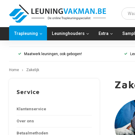
Trapleuning
Leuninghouders
Extra
Sampl
Maatwerk leuningen, ook gebogen!
Le
Home
Zakelijk
Zak
Service
Klantenservice
Over ons
Betaalmethoden