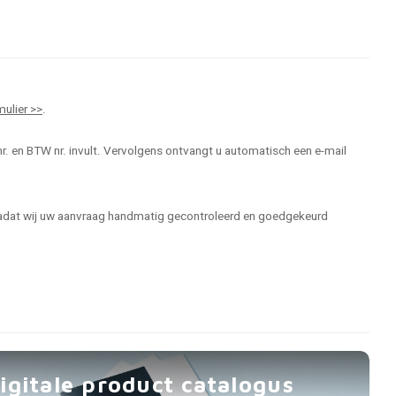
mulier >>
.
r. en BTW nr. invult. Vervolgens ontvangt u automatisch een e-mail
 nadat wij uw aanvraag handmatig gecontroleerd en goedgekeurd
igitale product catalogus