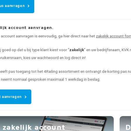
us aanvragen
lijk account aanvragen.
k account aanvragen is eenvoudig, ga hier direct naar het
zakelijk account for
ij goed op dat u bij type klant kiest voor "
zakelijk
" en uw bedrijfsnaam, KVK n
uikersnaam, kies uw wachtwoord en log direct in!
heeft pas toegang tot het 4Railing assortiment en ontvangt de korting pas
t neemt normaal gesproken maximaal 1 werkdag in beslag.
 aanvragen
 zakelijk account
D