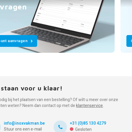
vragen
unt aanvragen
 staan voor u klaar!
odig bij het plaatsen van een bestelling? Of wilt u meer over onze
cten weten? Neem dan contact op met de
klantenservice
.
info@inoxvakman.be
+31 (0)85 130 4279
Stuur ons een e-mail
Gesloten