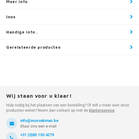
Meer info
Inox
Handige info .
Gerelateerde producten
Wij staan voor u klaar!
Hulp nodig bij het plaatsen van een bestelling? Of wilt u meer over onze
producten weten? Neem dan contact op met de
klantenservice
.
info@inoxvakman.be
Stuur ons een e-mail
+31 (0)85 130 4279