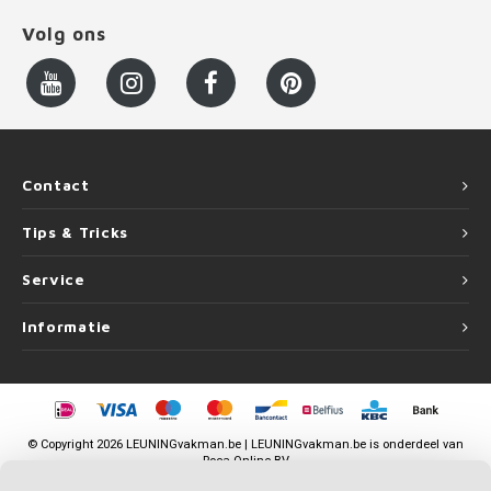
Volg ons
Contact
Tips & Tricks
Service
Informatie
©
Copyright
2026 LEUNINGvakman.be | LEUNINGvakman.be is onderdeel van
Roca Online BV