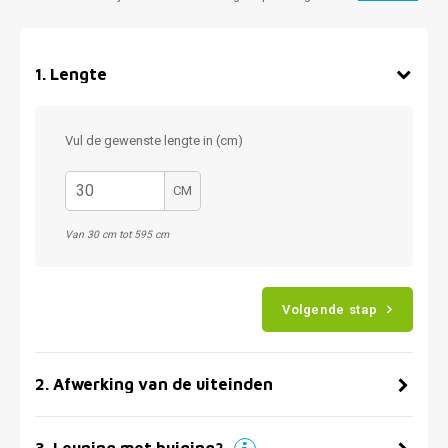
1
.
Lengte
Vul de gewenste lengte in (cm)
CM
Van 30 cm tot 595 cm
Volgende stap
2
.
Afwerking van de uiteinden
3
.
Leuning met buiging?