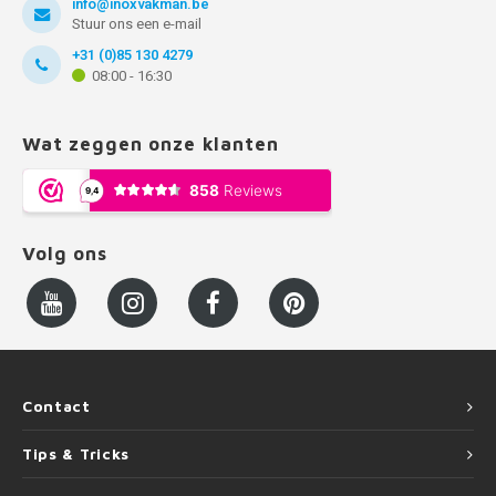
info@inoxvakman.be
Stuur ons een e-mail
+31 (0)85 130 4279
08:00 - 16:30
Wat zeggen onze klanten
Volg ons
Contact
Tips & Tricks