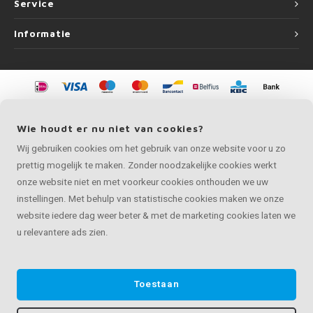
Service
Informatie
©
Copyright
2026 LEUNINGvakman.be | LEUNINGvakman.be is onderdeel van
Roca Online BV
Wie houdt er nu niet van cookies?
Wij gebruiken cookies om het gebruik van onze website voor u zo
prettig mogelijk te maken. Zonder noodzakelijke cookies werkt
onze website niet en met voorkeur cookies onthouden we uw
instellingen. Met behulp van statistische cookies maken we onze
website iedere dag weer beter & met de marketing cookies laten we
u relevantere ads zien.
Toestaan