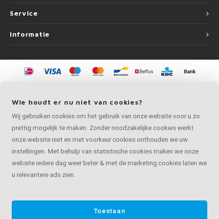
Service
Informatie
©
Copyright
2026 LEUNINGvakman.be | LEUNINGvakman.be is onderdeel van
Roca Online BV
Wie houdt er nu niet van cookies?
Wij gebruiken cookies om het gebruik van onze website voor u zo
prettig mogelijk te maken. Zonder noodzakelijke cookies werkt
onze website niet en met voorkeur cookies onthouden we uw
instellingen. Met behulp van statistische cookies maken we onze
website iedere dag weer beter & met de marketing cookies laten we
u relevantere ads zien.
Toestaan