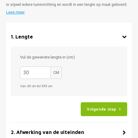
in vrijwel iedere tuininrichting en wordt in een lengte op maat geleverd.
Lees meer
1
.
Lengte
Vul de gewenste lengte in (cm)
CM
Van 30 cm tot 595 cm
Volgende stap
2
.
Afwerking van de uiteinden