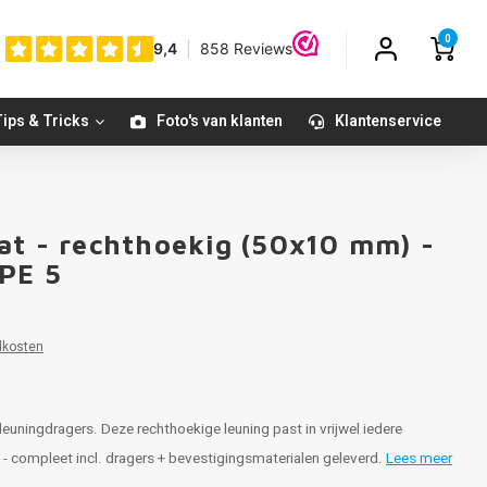
0
ips & Tricks
Foto's van klanten
Klantenservice
at - rechthoekig (50x10 mm) -
YPE 5
dkosten
euningdragers. Deze rechthoekige leuning past in vrijwel iedere
t - compleet incl. dragers + bevestigingsmaterialen geleverd.
Lees meer