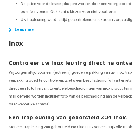
De gaten voor de leuningdragers worden door ons voorgeboord. 
positie invoeren. Ook kunt u kiezen voor niet voorboren.
Uw trapleuning wordt altijd gecontroleerd en extreem zorgvuldig 
Lees meer
Inox
Controleer uw inox leuning direct na ontv
Wij zorgen altijd voor een (extreem) goede verpakking van uw inox trap
verpakking goed te controleren. Ziet u een beschadiging (of valt er ie
direct een foto hiervan. Eventuele beschadigingen van inox producten m
mail gemeld worden inclusief foto van de beschadiging aan de verpakk
daadwerkelijke schade).
Een trapleuning van geborsteld 304 inox.
Met een trapleuning van geborsteld inox kiest u voor een stijlvolle tra