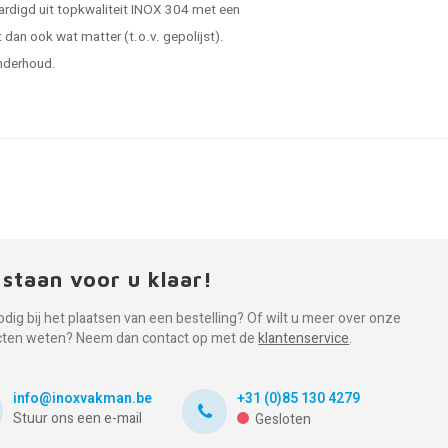
vaardigd uit topkwaliteit INOX 304 met een
 dan ook wat matter (t.o.v. gepolijst).
onderhoud.
 staan voor u klaar!
odig bij het plaatsen van een bestelling? Of wilt u meer over onze
cten weten? Neem dan contact op met de
klantenservice
.
info@inoxvakman.be
+31 (0)85 130 4279
Stuur ons een e-mail
Gesloten