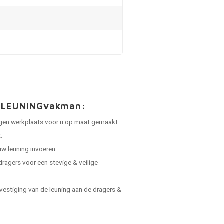
an LEUNINGvakman:
 eigen werkplaats voor u op maat gemaakt.
.
uw leuning invoeren.
dragers voor een stevige & veilige
vestiging van de leuning aan de dragers &