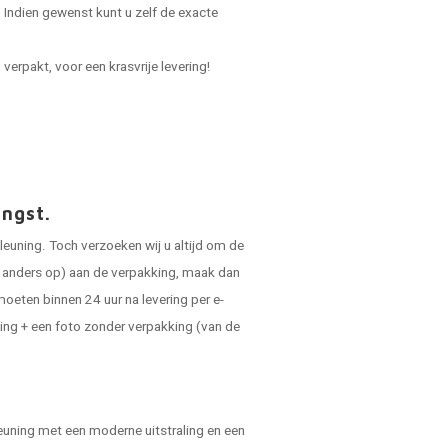
Indien gewenst kunt u zelf de exacte
verpakt, voor een krasvrije levering!
angst.
leuning. Toch verzoeken wij u altijd om de
ts anders op) aan de verpakking, maak dan
oeten binnen 24 uur na levering per e-
ing + een foto zonder verpakking (van de
pleuning met een moderne uitstraling en een