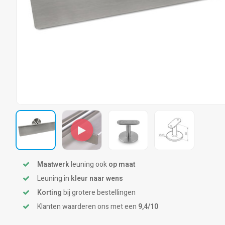
Maatwerk
leuning ook
op maat
Leuning in
kleur naar wens
Korting
bij grotere bestellingen
Klanten waarderen ons met een
9,4/10