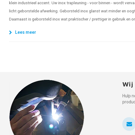
klein industrieel accent. Uw inox trapleuning - voor binnen - wordt ver
licht geborstelde afwerking. Geborsteld inox glanst wat minder en oogt
Daarnaast is geborsteld inox wat praktischer / prettiger in gebruik en 
Lees meer
Wij
Hulp n
produ