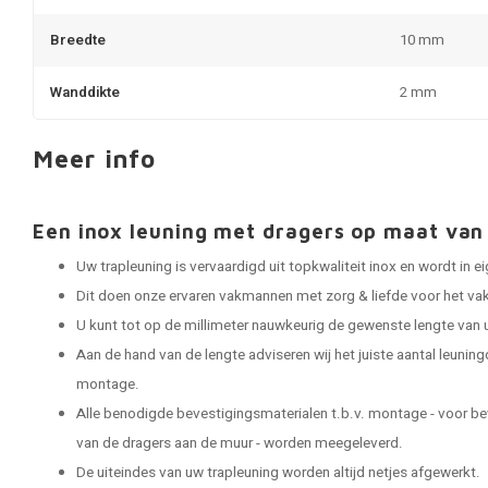
Breedte
10 mm
Wanddikte
2 mm
Meer info
Een inox leuning met dragers op maat v
Uw trapleuning is vervaardigd uit topkwaliteit inox en wordt in
Dit doen onze ervaren vakmannen met zorg & liefde voor het vak
U kunt tot op de millimeter nauwkeurig de gewenste lengte van 
Aan de hand van de lengte adviseren wij het juiste aantal leuning
montage.
Alle benodigde bevestigingsmaterialen t.b.v. montage - voor be
van de dragers aan de muur - worden meegeleverd.
De uiteindes van uw trapleuning worden altijd netjes afgewerkt.