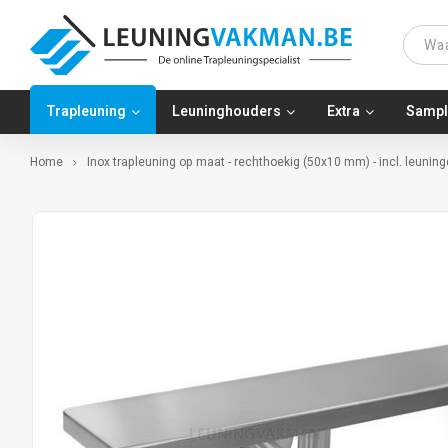
Trapleuning
Leuninghouders
Extra
Sampl
Home
Inox trapleuning op maat - rechthoekig (50x10 mm) - incl. leuni