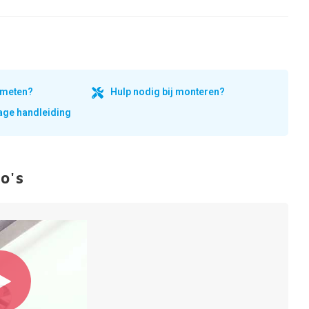
inmeten?
Hulp nodig bij monteren?
ge handleiding
o's