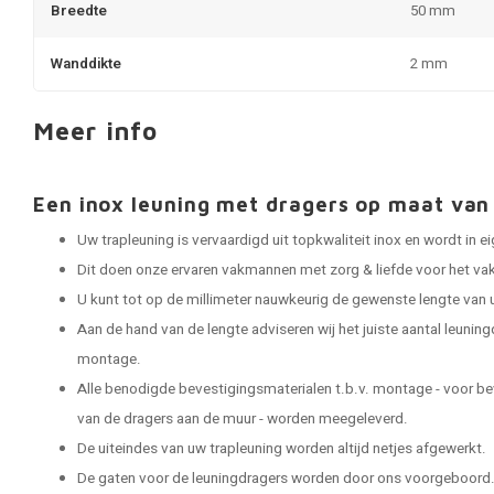
Breedte
50 mm
Wanddikte
2 mm
Meer info
Een inox leuning met dragers op maat v
Uw trapleuning is vervaardigd uit topkwaliteit inox en wordt in
Dit doen onze ervaren vakmannen met zorg & liefde voor het vak
U kunt tot op de millimeter nauwkeurig de gewenste lengte van 
Aan de hand van de lengte adviseren wij het juiste aantal leuning
montage.
Alle benodigde bevestigingsmaterialen t.b.v. montage - voor be
van de dragers aan de muur - worden meegeleverd.
De uiteindes van uw trapleuning worden altijd netjes afgewerkt.
De gaten voor de leuningdragers worden door ons voorgeboord. 