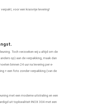
verpakt, voor een krasvrije levering!
angst.
leuning. Toch verzoeken wij u altijd om de
ts anders op) aan de verpakking, maak dan
oeten binnen 24 uur na levering per e-
ing + een foto zonder verpakking (van de
pleuning met een moderne uitstraling en een
vaardigd uit topkwaliteit INOX 304 met een