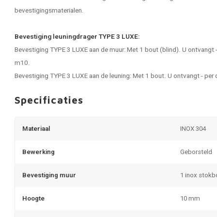
bevestigingsmaterialen.
Bevestiging leuningdrager TYPE 3 LUXE:
Bevestiging TYPE 3 LUXE aan de muur: Met 1 bout (blind). U ontvangt -
m10.
Bevestiging TYPE 3 LUXE aan de leuning: Met 1 bout. U ontvangt - per 
Specificaties
Materiaal
INOX 304
Bewerking
Geborsteld
Bevestiging muur
1 inox stok
Hoogte
10 mm