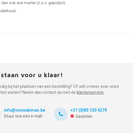
 dan ook wat matter (t.o.v. gepolijst).
onderhoud.
 staan voor u klaar!
odig bij het plaatsen van een bestelling? Of wilt u meer over onze
cten weten? Neem dan contact op met de
klantenservice
.
info@inoxvakman.be
+31 (0)85 130 4279
Stuur ons een e-mail
Gesloten