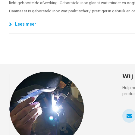
licht geborstelde afwerking. Geborsteld inox glanst wat minder en oogt
Daarnaast is geborsteld inox wat praktischer / prettiger in gebruik en 
Lees meer
Wij
Hulp n
produ