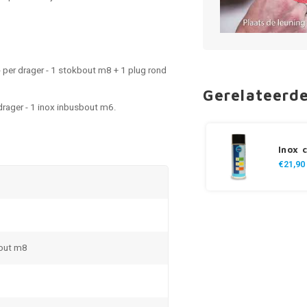
 per drager - 1 stokbout m8 + 1 plug rond
Gerelateerd
drager - 1 inox inbusbout m6.
Inox 
€21,90
bout m8