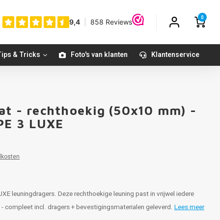
0
ips & Tricks
Foto's van klanten
Klantenservice
at - rechthoekig (50x10 mm) -
YPE 3 LUXE
dkosten
XE leuningdragers. Deze rechthoekige leuning past in vrijwel iedere
t - compleet incl. dragers + bevestigingsmaterialen geleverd.
Lees meer