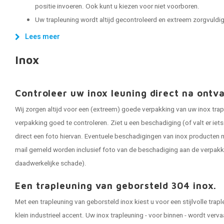
positie invoeren. Ook kunt u kiezen voor niet voorboren.
Uw trapleuning wordt altijd gecontroleerd en extreem zorgvuldig 
Lees meer
Inox
Controleer uw inox leuning direct na ontv
Wij zorgen altijd voor een (extreem) goede verpakking van uw inox trap
verpakking goed te controleren. Ziet u een beschadiging (of valt er ie
direct een foto hiervan. Eventuele beschadigingen van inox producten m
mail gemeld worden inclusief foto van de beschadiging aan de verpakk
daadwerkelijke schade).
Een trapleuning van geborsteld 304 inox.
Met een trapleuning van geborsteld inox kiest u voor een stijlvolle tra
klein industrieel accent. Uw inox trapleuning - voor binnen - wordt ver