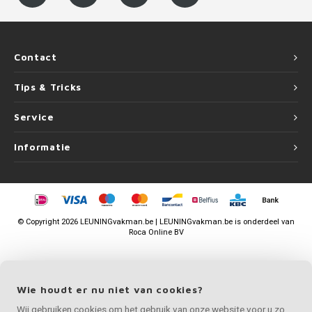
Contact
Tips & Tricks
Service
Informatie
©
Copyright
2026 LEUNINGvakman.be | LEUNINGvakman.be is onderdeel van
Roca Online BV
Wie houdt er nu niet van cookies?
Wij gebruiken cookies om het gebruik van onze website voor u zo