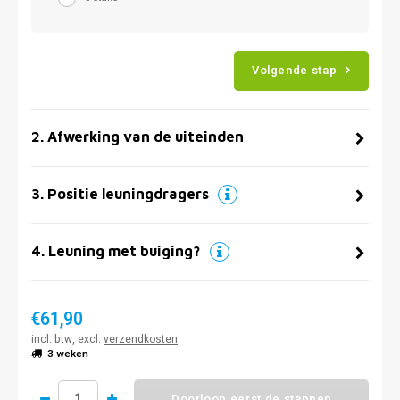
Volgende stap
2
.
Afwerking van de uiteinden
3
.
Positie leuningdragers
4
.
Leuning met buiging?
€61,90
incl. btw, excl.
verzendkosten
3 weken
Doorloop eerst de stappen