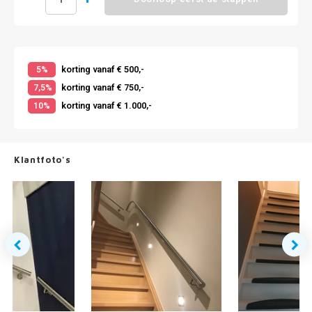
korting vanaf € 500,-
5%
korting vanaf € 750,-
7,5%
korting vanaf € 1.000,-
10%
Klantfoto's