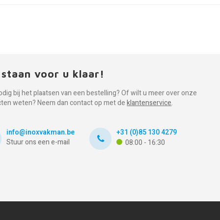
 staan voor u klaar!
odig bij het plaatsen van een bestelling? Of wilt u meer over onze
cten weten? Neem dan contact op met de
klantenservice
.
info@inoxvakman.be
+31 (0)85 130 4279
Stuur ons een e-mail
08:00 - 16:30