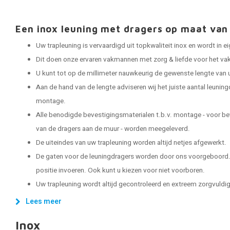
Een inox leuning met dragers op maat v
Uw trapleuning is vervaardigd uit topkwaliteit inox en wordt in
Dit doen onze ervaren vakmannen met zorg & liefde voor het vak
U kunt tot op de millimeter nauwkeurig de gewenste lengte van 
Aan de hand van de lengte adviseren wij het juiste aantal leuning
montage.
Alle benodigde bevestigingsmaterialen t.b.v. montage - voor be
van de dragers aan de muur - worden meegeleverd.
De uiteindes van uw trapleuning worden altijd netjes afgewerkt.
De gaten voor de leuningdragers worden door ons voorgeboord. 
positie invoeren. Ook kunt u kiezen voor niet voorboren.
Uw trapleuning wordt altijd gecontroleerd en extreem zorgvuldig 
Lees meer
Inox