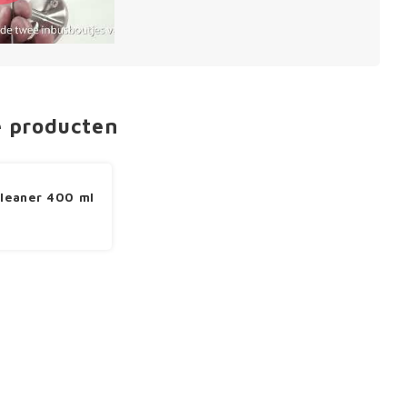
e producten
cleaner 400 ml