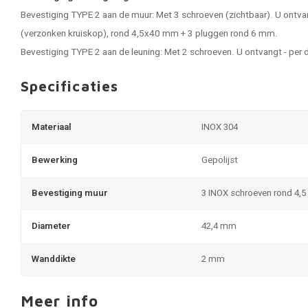
Bevestiging TYPE 2 aan de muur: Met 3 schroeven (zichtbaar). U ontvan
(verzonken kruiskop), rond 4,5x40 mm + 3 pluggen rond 6 mm.
Bevestiging TYPE 2 aan de leuning: Met 2 schroeven. U ontvangt - per 
Specificaties
Materiaal
INOX 304
Bewerking
Gepolijst
Bevestiging muur
3 INOX schroeven rond 4,
Diameter
42,4 mm
Wanddikte
2 mm
Meer info