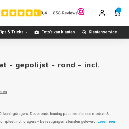
0
ips & Tricks
Foto's van klanten
Klantenservice
 - gepolijst - rond - incl.
sten
e 2 leuningdragers. Deze ronde leuning past mooi in een modern &
- compleet incl. dragers + bevestigingsmaterialen geleverd.
Lees meer