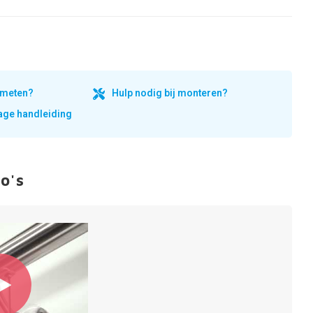
inmeten?
Hulp nodig bij monteren?
ge handleiding
o's