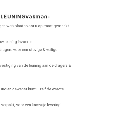
an LEUNINGvakman:
 eigen werkplaats voor u op maat gemaakt.
.
uw leuning invoeren.
dragers voor een stevige & veilige
vestiging van de leuning aan de dragers &
Indien gewenst kunt u zelf de exacte
verpakt, voor een krasvrije levering!