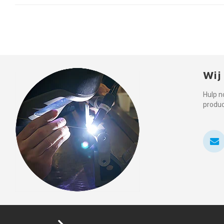
Wij
Hulp n
produ