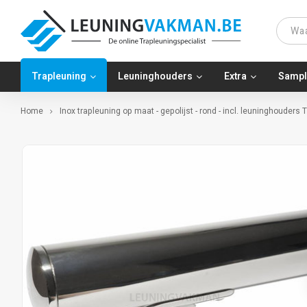
Trapleuning
Leuninghouders
Extra
Sampl
Home
Inox trapleuning op maat - gepolijst - rond - incl. leuninghouders 