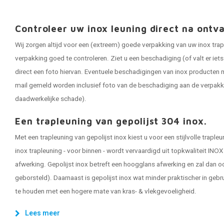
Controleer uw inox leuning direct na ontv
Wij zorgen altijd voor een (extreem) goede verpakking van uw inox trap
verpakking goed te controleren. Ziet u een beschadiging (of valt er ie
direct een foto hiervan. Eventuele beschadigingen van inox producten m
mail gemeld worden inclusief foto van de beschadiging aan de verpakk
daadwerkelijke schade).
Een trapleuning van gepolijst 304 inox.
Met een trapleuning van gepolijst inox kiest u voor een stijlvolle trapl
inox trapleuning - voor binnen - wordt vervaardigd uit topkwaliteit IN
afwerking. Gepolijst inox betreft een hoogglans afwerking en zal dan o
geborsteld). Daarnaast is gepolijst inox wat minder praktischer in gebr
te houden met een hogere mate van kras- & vlekgevoeligheid.
Lees meer