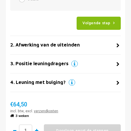
Volgende stap
2
.
Afwerking van de uiteinden
3
.
Positie leuningdragers
4
.
Leuning met buiging?
€64,50
incl. btw, excl.
verzendkosten
3 weken
Doorloop eerst de stappen