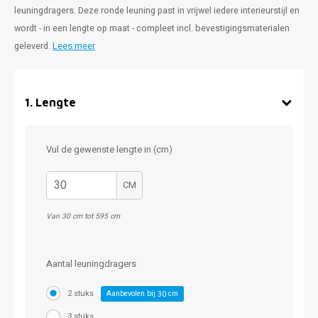
leuningdragers. Deze ronde leuning past in vrijwel iedere interieurstijl en
wordt - in een lengte op maat - compleet incl. bevestigingsmaterialen
geleverd.
Lees meer
1
.
Lengte
Vul de gewenste lengte in (cm)
CM
Van 30 cm tot 595 cm
Aantal leuningdragers
2 stuks
Aanbevolen bij
cm
30
3 stuks