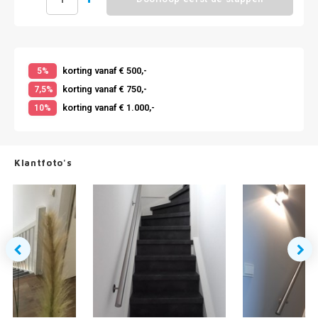
korting vanaf € 500,-
5%
korting vanaf € 750,-
7,5%
korting vanaf € 1.000,-
10%
Klantfoto's