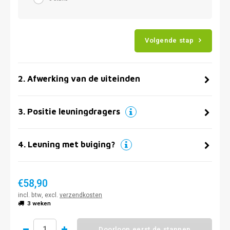
Volgende stap
2
.
Afwerking van de uiteinden
3
.
Positie leuningdragers
4
.
Leuning met buiging?
€58,90
incl. btw, excl.
verzendkosten
3 weken
Doorloop eerst de stappen