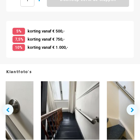
korting vanaf € 500,-
5%
korting vanaf € 750,-
7,5%
korting vanaf € 1.000,-
10%
Klantfoto's