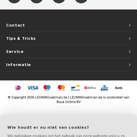
Contact
Tips & Tricks
Service
Informatie
©
Copyright
2026 LEUNINGvakman.be | LEUNINGvakman.be is onderdeel van
Roca Online BV
Wie houdt er nu niet van cookies?
Wij gebruiken cookies om het gebruik van onze website voor u zo