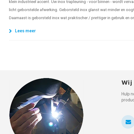
klein industrieel accent. Uw inox trapleuning - voor binnen - wordt ver
licht geborstelde afwerking. Geborsteld inox glanst wat minder en oogt
Daarnaast is geborsteld inox wat praktischer / prettiger in gebruik en 
Lees meer
Wij
Hulp n
produ