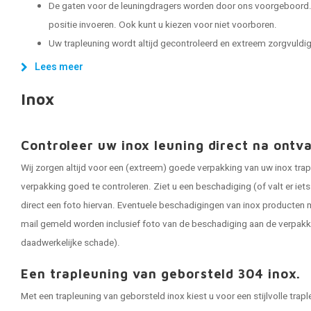
De gaten voor de leuningdragers worden door ons voorgeboord. 
positie invoeren. Ook kunt u kiezen voor niet voorboren.
Uw trapleuning wordt altijd gecontroleerd en extreem zorgvuldig 
Lees meer
Inox
Controleer uw inox leuning direct na ontv
Wij zorgen altijd voor een (extreem) goede verpakking van uw inox trap
verpakking goed te controleren. Ziet u een beschadiging (of valt er ie
direct een foto hiervan. Eventuele beschadigingen van inox producten m
mail gemeld worden inclusief foto van de beschadiging aan de verpakk
daadwerkelijke schade).
Een trapleuning van geborsteld 304 inox.
Met een trapleuning van geborsteld inox kiest u voor een stijlvolle tra