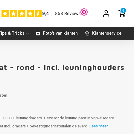
0
ips & Tricks
Foto's van klanten
Klantenservice
t - rond - incl. leuninghouders
sten
E 7 LUXE leuningdragers. Deze ronde leuning past in vrijwel iedere
leet incl. dragers + bevestigingsmaterialen geleverd.
Lees meer