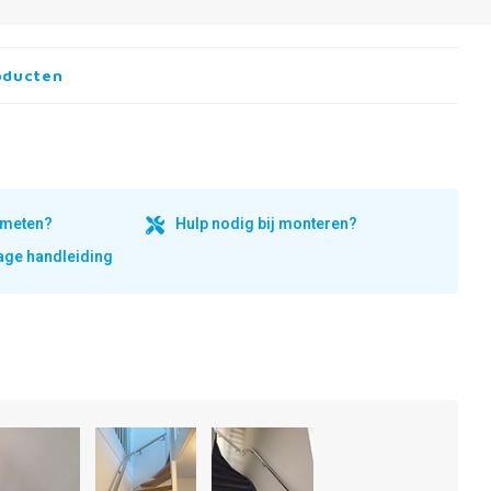
oducten
inmeten?
Hulp nodig bij monteren?
ge handleiding