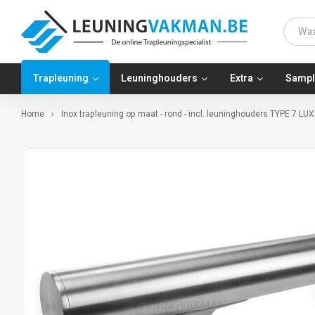
Trapleuning
Leuninghouders
Extra
Sampl
Home
Inox trapleuning op maat - rond - incl. leuninghouders TYPE 7 LU