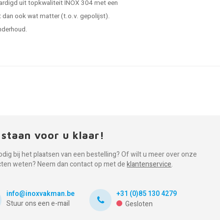
vaardigd uit topkwaliteit INOX 304 met een
 dan ook wat matter (t.o.v. gepolijst).
onderhoud.
 staan voor u klaar!
odig bij het plaatsen van een bestelling? Of wilt u meer over onze
cten weten? Neem dan contact op met de
klantenservice
.
info@inoxvakman.be
+31 (0)85 130 4279
Stuur ons een e-mail
Gesloten