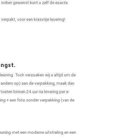
Indien gewenst kunt u zelf de exacte
verpakt, voor een krasvrije levering!
angst.
leuning. Toch verzoeken wij u altijd om de
ts anders op) aan de verpakking, maak dan
oeten binnen 24 uur na levering per e-
ing + een foto zonder verpakking (van de
pleuning met een moderne uitstraling en een