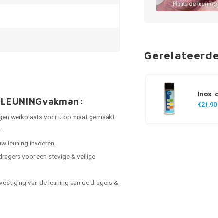
Gerelateerd
Inox 
an LEUNINGvakman:
€21,90
 eigen werkplaats voor u op maat gemaakt.
.
uw leuning invoeren.
dragers voor een stevige & veilige
vestiging van de leuning aan de dragers &