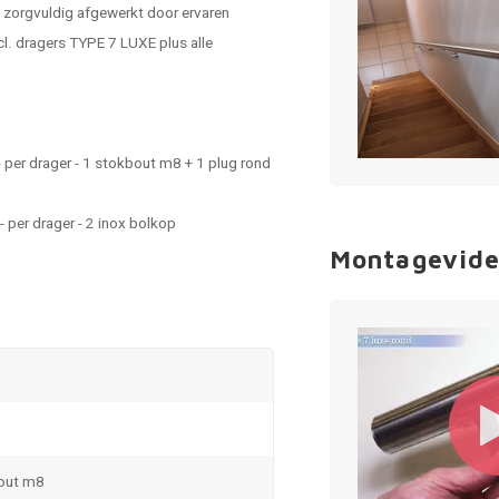
 zorgvuldig afgewerkt door ervaren
l. dragers TYPE 7 LUXE plus alle
 per drager - 1 stokbout m8 + 1 plug rond
 per drager - 2 inox bolkop
Montagevide
bout m8