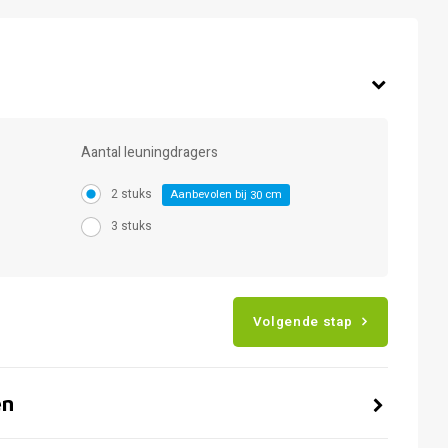
Aantal leuningdragers
2 stuks
Aanbevolen bij
cm
30
3 stuks
Volgende stap
en