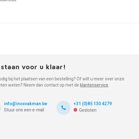
onderhoud.
 staan voor u klaar!
odig bij het plaatsen van een bestelling? Of wilt u meer over onze
cten weten? Neem dan contact op met de
klantenservice
.
info@inoxvakman.be
+31 (0)85 130 4279
Stuur ons een e-mail
Gesloten