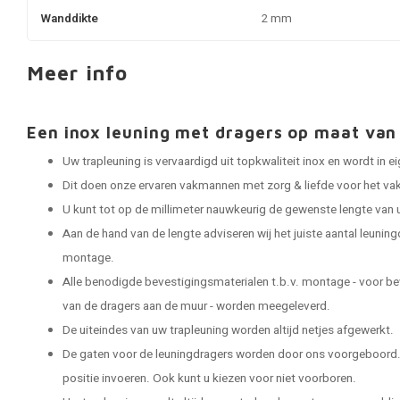
Wanddikte
2 mm
Meer info
Een inox leuning met dragers op maat v
Uw trapleuning is vervaardigd uit topkwaliteit inox en wordt in
Dit doen onze ervaren vakmannen met zorg & liefde voor het vak
U kunt tot op de millimeter nauwkeurig de gewenste lengte van 
Aan de hand van de lengte adviseren wij het juiste aantal leuning
montage.
Alle benodigde bevestigingsmaterialen t.b.v. montage - voor be
van de dragers aan de muur - worden meegeleverd.
De uiteindes van uw trapleuning worden altijd netjes afgewerkt.
De gaten voor de leuningdragers worden door ons voorgeboord. 
positie invoeren. Ook kunt u kiezen voor niet voorboren.