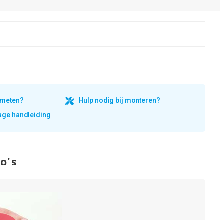
inmeten?
Hulp nodig bij monteren?
ge handleiding
o's