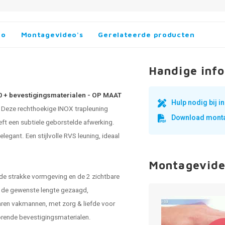
fo
Montagevideo's
Gerelateerde producten
Handige info
10 + bevestigingsmaterialen - OP MAAT
Hulp nodig bij 
.
Deze rechthoekige INOX trapleuning
Download monta
ft een subtiele geborstelde afwerking.
elegant. Een stijlvolle RVS leuning, ideaal
Montagevide
 de strakke vormgeving en de 2 zichtbare
 de gewenste lengte gezaagd,
aren vakmannen, met zorg & liefde voor
horende bevestigingsmaterialen.