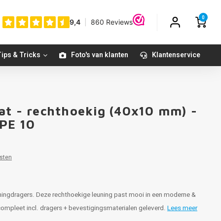
0
ips & Tricks
Foto's van klanten
Klantenservice
at - rechthoekig (40x10 mm) -
YPE 10
sten
euningdragers. Deze rechthoekige leuning past mooi in een moderne &
 - compleet incl. dragers + bevestigingsmaterialen geleverd.
Lees meer