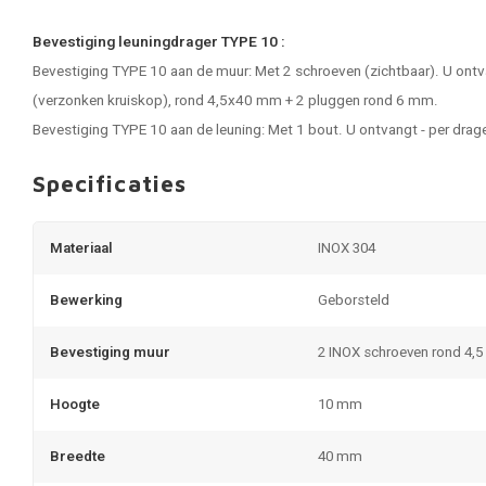
Bevestiging leuningdrager TYPE 10 :
Bevestiging TYPE 10 aan de muur: Met 2 schroeven (zichtbaar). U ontva
(verzonken kruiskop), rond 4,5x40 mm + 2 pluggen rond 6 mm.
Bevestiging TYPE 10 aan de leuning: Met 1 bout. U ontvangt - per drage
Specificaties
Materiaal
INOX 304
Bewerking
Geborsteld
Bevestiging muur
2 INOX schroeven rond 4,
Hoogte
10 mm
Breedte
40 mm