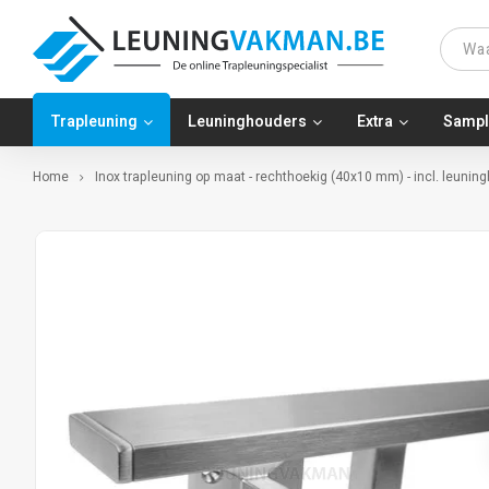
Trapleuning
Leuninghouders
Extra
Sampl
Home
Inox trapleuning op maat - rechthoekig (40x10 mm) - incl. leuni