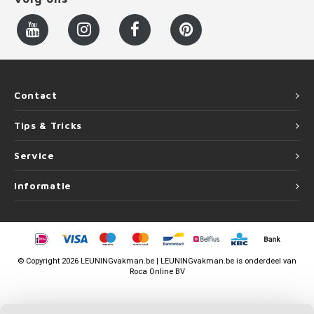
Contact
Tips & Tricks
Service
Informatie
©
Copyright
2026 LEUNINGvakman.be | LEUNINGvakman.be is onderdeel van
Roca Online BV