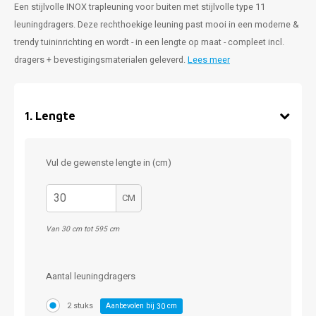
Een stijlvolle INOX trapleuning voor buiten met stijlvolle type 11
leuningdragers. Deze rechthoekige leuning past mooi in een moderne &
trendy tuininrichting en wordt - in een lengte op maat - compleet incl.
dragers + bevestigingsmaterialen geleverd.
Lees meer
1
.
Lengte
Vul de gewenste lengte in (cm)
CM
Van 30 cm tot 595 cm
Aantal leuningdragers
2 stuks
Aanbevolen bij
cm
30