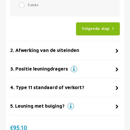
3 stuks
Volgende stap
2
.
Afwerking van de uiteinden
3
.
Positie leuningdragers
4
.
Type 11 standaard of verkort?
5
.
Leuning met buiging?
€95,10