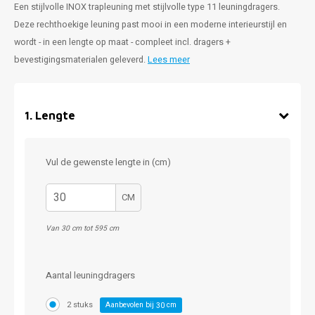
Een stijlvolle INOX trapleuning met stijlvolle type 11 leuningdragers.
Deze rechthoekige leuning past mooi in een moderne interieurstijl en
wordt - in een lengte op maat - compleet incl. dragers +
bevestigingsmaterialen geleverd.
Lees meer
1
.
Lengte
Vul de gewenste lengte in (cm)
CM
Van 30 cm tot 595 cm
Aantal leuningdragers
2 stuks
Aanbevolen bij
cm
30