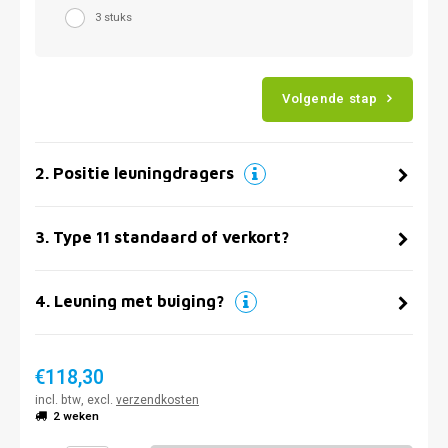
3 stuks
Volgende stap
2
.
Positie leuningdragers
3
.
Type 11 standaard of verkort?
4
.
Leuning met buiging?
€118,30
incl. btw, excl.
verzendkosten
2 weken