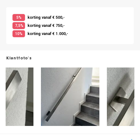
korting vanaf € 500,-
5%
korting vanaf € 750,-
7,5%
korting vanaf € 1.000,-
10%
Klantfoto's