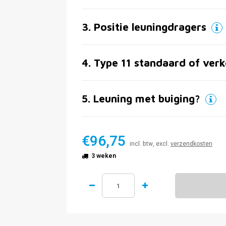
3
.
Positie leuningdragers
4
.
Type 11 standaard of verk
5
.
Leuning met buiging?
€96,75
incl. btw, excl.
verzendkosten
3 weken