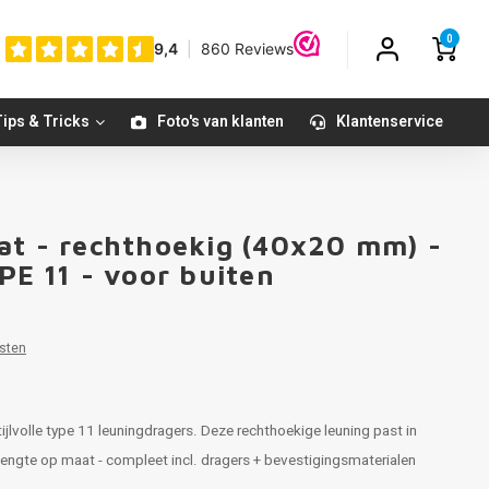
0
ips & Tricks
Foto's van klanten
Klantenservice
at - rechthoekig (40x20 mm) -
PE 11 - voor buiten
sten
ijlvolle type 11 leuningdragers. Deze rechthoekige leuning past in
n lengte op maat - compleet incl. dragers + bevestigingsmaterialen