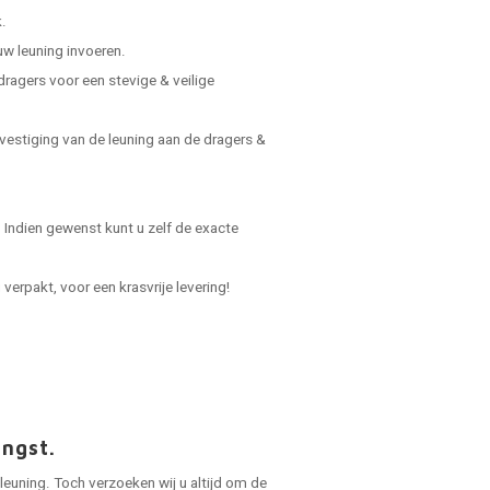
.
uw leuning invoeren.
dragers voor een stevige & veilige
vestiging van de leuning aan de dragers &
Indien gewenst kunt u zelf de exacte
verpakt, voor een krasvrije levering!
angst.
leuning. Toch verzoeken wij u altijd om de