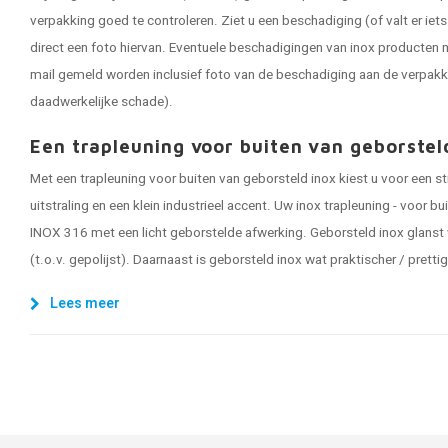
verpakking goed te controleren. Ziet u een beschadiging (of valt er ie
direct een foto hiervan. Eventuele beschadigingen van inox producten m
mail gemeld worden inclusief foto van de beschadiging aan de verpakk
daadwerkelijke schade).
Een trapleuning voor buiten van geborstel
Met een trapleuning voor buiten van geborsteld inox kiest u voor een s
uitstraling en een klein industrieel accent. Uw inox trapleuning - voor bu
INOX 316 met een licht geborstelde afwerking. Geborsteld inox glanst
(t.o.v. gepolijst). Daarnaast is geborsteld inox wat praktischer / pretti
Lees meer