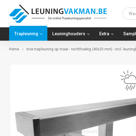
Trapleuning
Leuninghouders
Extra
Sampl
Home
Inox trapleuning op maat - rechthoekig (40x20 mm) - incl. leunin