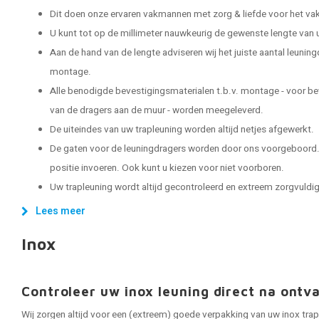
Dit doen onze ervaren vakmannen met zorg & liefde voor het vak
U kunt tot op de millimeter nauwkeurig de gewenste lengte van 
Aan de hand van de lengte adviseren wij het juiste aantal leuning
montage.
Alle benodigde bevestigingsmaterialen t.b.v. montage - voor be
van de dragers aan de muur - worden meegeleverd.
De uiteindes van uw trapleuning worden altijd netjes afgewerkt.
De gaten voor de leuningdragers worden door ons voorgeboord. 
positie invoeren. Ook kunt u kiezen voor niet voorboren.
Uw trapleuning wordt altijd gecontroleerd en extreem zorgvuldig 
Lees meer
Inox
Controleer uw inox leuning direct na ontv
Wij zorgen altijd voor een (extreem) goede verpakking van uw inox trap