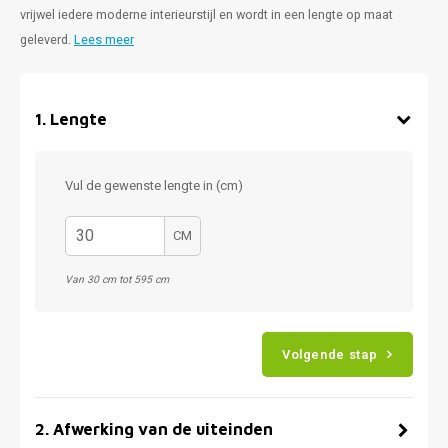
vrijwel iedere moderne interieurstijl en wordt in een lengte op maat
geleverd.
Lees meer
1
.
Lengte
Vul de gewenste lengte in (cm)
CM
Van 30 cm tot 595 cm
Volgende stap
2
.
Afwerking van de uiteinden