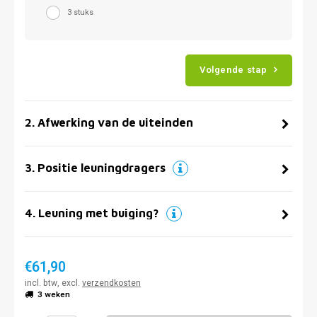
3 stuks
Volgende stap
2
.
Afwerking van de uiteinden
3
.
Positie leuningdragers
4
.
Leuning met buiging?
€61,90
incl. btw, excl.
verzendkosten
3 weken