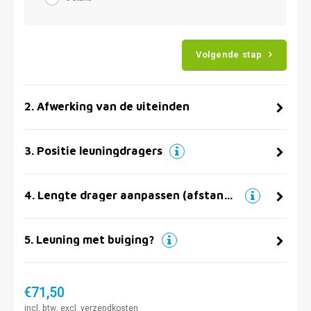
Volgende stap
2
.
Afwerking van de uiteinden
3
.
Positie leuningdragers
4
.
Lengte drager aanpassen (afstand muur)
5
.
Leuning met buiging?
€71,50
incl. btw, excl.
verzendkosten