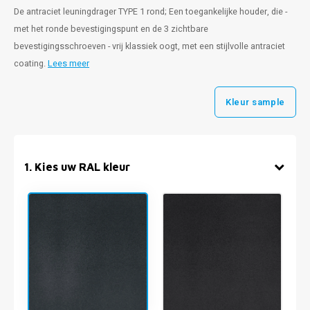
De antraciet leuningdrager TYPE 1 rond; Een toegankelijke houder, die -
met het ronde bevestigingspunt en de 3 zichtbare
bevestigingsschroeven - vrij klassiek oogt, met een stijlvolle antraciet
coating.
Lees meer
Kleur sample
1
.
Kies uw RAL kleur