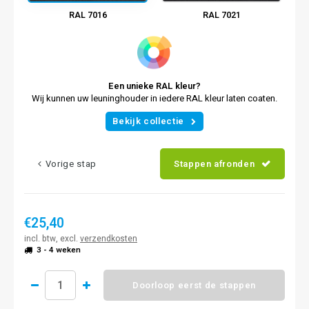
RAL 7016
RAL 7021
Een unieke RAL kleur?
Wij kunnen uw leuninghouder in iedere RAL kleur laten coaten.
Bekijk collectie
Vorige stap
Stappen afronden
€25,40
incl. btw, excl.
verzendkosten
3 - 4 weken
Doorloop eerst de stappen