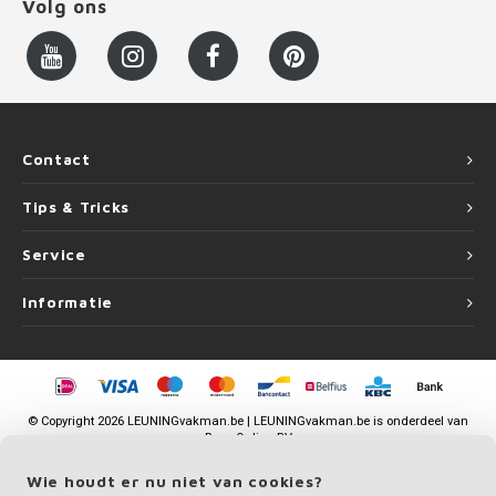
Volg ons
Contact
Tips & Tricks
Service
Informatie
©
Copyright
2026 LEUNINGvakman.be | LEUNINGvakman.be is onderdeel van
Roca Online BV
Wie houdt er nu niet van cookies?