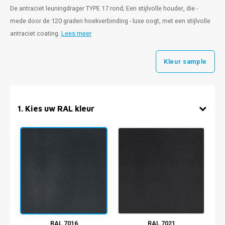
De antraciet leuningdrager TYPE 17 rond; Een stijlvolle houder, die -
mede door de 120 graden hoekverbinding - luxe oogt, met een stijlvolle
antraciet coating.
Lees meer
Kleur sample
1
.
Kies uw RAL kleur
RAL 7016
RAL 7021