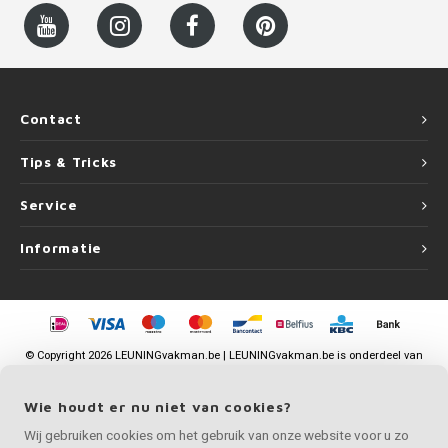
Contact
Tips & Tricks
Service
Informatie
©
Copyright
2026 LEUNINGvakman.be | LEUNINGvakman.be is onderdeel van
Roca Online BV
Wie houdt er nu niet van cookies?
Wij gebruiken cookies om het gebruik van onze website voor u zo