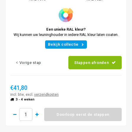
Een unieke RAL kleur?
Wij kunnen uw leuninghouder in iedere RAL kleur laten coaten.
Bekijk collectie
Vorige stap
Stappen afronden
€41,80
incl. btw, excl.
verzendkosten
3 - 4 weken
Doorloop eerst de stappen