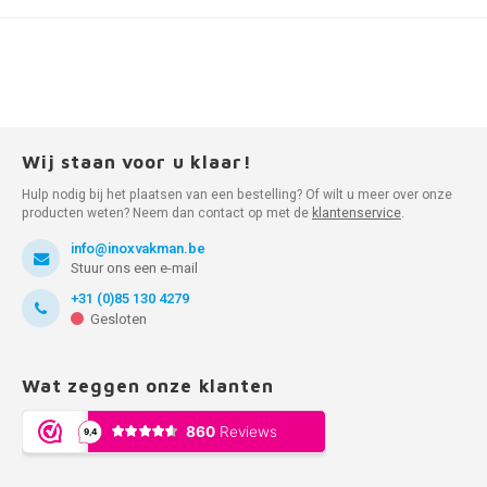
Wij staan voor u klaar!
Hulp nodig bij het plaatsen van een bestelling? Of wilt u meer over onze
producten weten? Neem dan contact op met de
klantenservice
.
info@inoxvakman.be
Stuur ons een e-mail
+31 (0)85 130 4279
Gesloten
Wat zeggen onze klanten