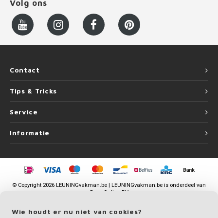
Volg ons
Contact
Tips & Tricks
Service
Informatie
©
Copyright
2026 LEUNINGvakman.be | LEUNINGvakman.be is onderdeel van
Roca Online BV
Wie houdt er nu niet van cookies?