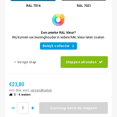
RAL 7016
RAL 7021
Een unieke RAL kleur?
Wij kunnen uw leuninghouder in iedere RAL kleur laten coaten.
Bekijk collectie
Vorige stap
Stappen afronden
€23,80
incl. btw, excl.
verzendkosten
3 - 4 weken
Doorloop eerst de stappen