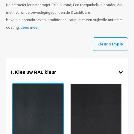
De antraciet leuningdrager TYPE 2 rond; Een toegankelijke houder, die -
met het ronde bevestigingspunt en de 3 zichtbare
bevestigingsschroeven - traditioneel oogt, met een stijlvolle antraciet
coating.
Lees meer
Kleur sample
1
.
Kies uw RAL kleur