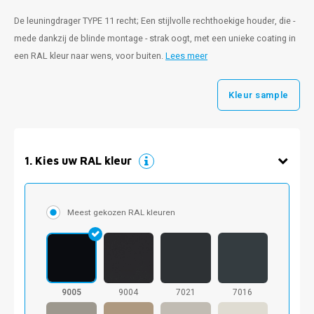
De leuningdrager TYPE 11 recht; Een stijlvolle rechthoekige houder, die -
mede dankzij de blinde montage - strak oogt, met een unieke coating in
een RAL kleur naar wens, voor buiten.
Lees meer
Kleur sample
1
.
Kies uw RAL kleur
Meest gekozen RAL kleuren
9005
9004
7021
7016