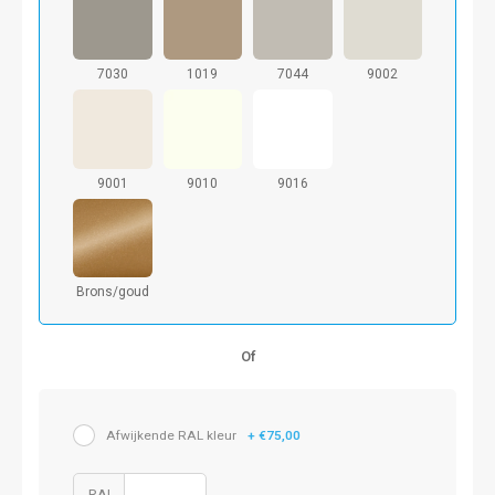
7030
1019
7044
9002
9001
9010
9016
Brons/goud
Of
Afwijkende RAL kleur
+ €75,00
RAL