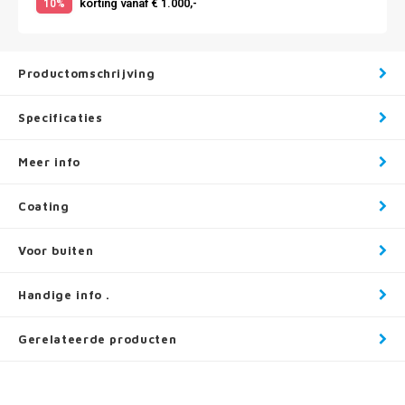
korting vanaf € 1.000,-
10%
Productomschrijving
Specificaties
Meer info
Coating
Voor buiten
Handige info .
Gerelateerde producten