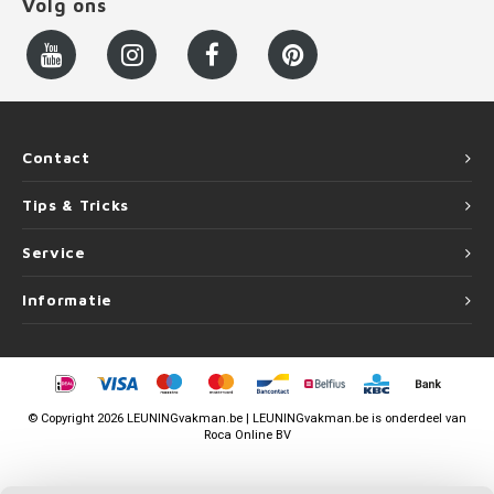
Volg ons
Contact
Tips & Tricks
Service
Informatie
©
Copyright
2026 LEUNINGvakman.be | LEUNINGvakman.be is onderdeel van
Roca Online BV