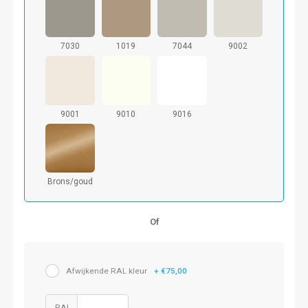
7030
1019
7044
9002
9001
9010
9016
Brons/goud
Of
Afwijkende RAL kleur
+ €75,00
RAL