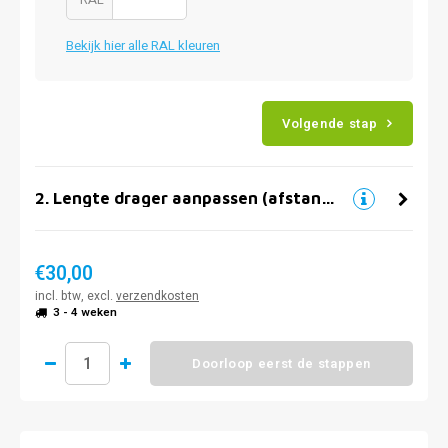
Bekijk hier alle RAL kleuren
Volgende stap
2
.
Lengte drager aanpassen (afstand muur)
€30,00
incl. btw, excl.
verzendkosten
3 - 4 weken
Doorloop eerst de stappen