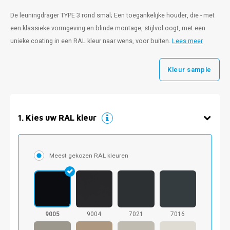
De leuningdrager TYPE 3 rond smal; Een toegankelijke houder, die - met
een klassieke vormgeving en blinde montage, stijlvol oogt, met een
unieke coating in een RAL kleur naar wens, voor buiten.
Lees meer
Kleur sample
1
.
Kies uw RAL kleur
Meest gekozen RAL kleuren
9005
9004
7021
7016