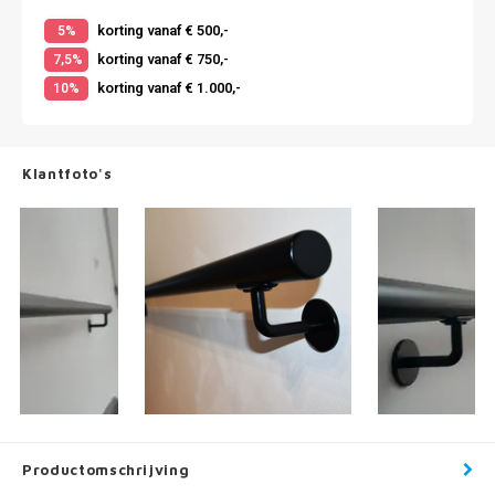
korting vanaf € 500,-
5%
korting vanaf € 750,-
7,5%
korting vanaf € 1.000,-
10%
Klantfoto's
Productomschrijving