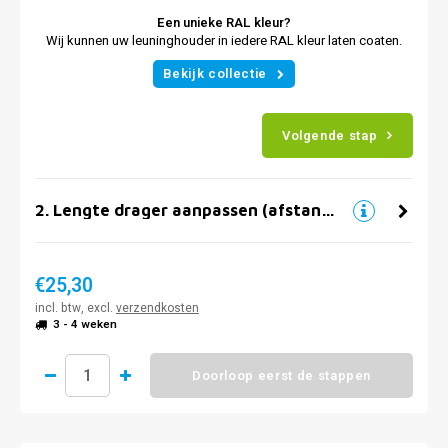
Een unieke RAL kleur?
Wij kunnen uw leuninghouder in iedere RAL kleur laten coaten.
Bekijk collectie
Volgende stap
2
.
Lengte drager aanpassen (afstand muur)
€25,30
incl. btw, excl.
verzendkosten
3 - 4 weken
Doorloop eerst de stappen