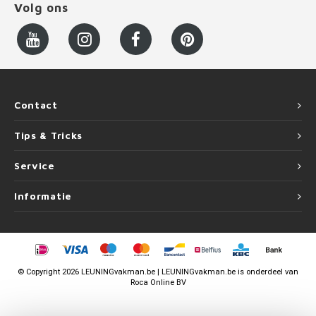
Volg ons
Contact
Tips & Tricks
Service
Informatie
©
Copyright
2026 LEUNINGvakman.be | LEUNINGvakman.be is onderdeel van
Roca Online BV