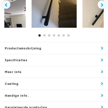
Productomschrijving
Specificaties
Meer info
Coating
Handige info .
Gerelateerde producten