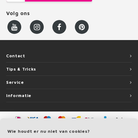
Volg ons
Contact
Tips & Tricks
Service
Informatie
©
Copyright
2026 LEUNINGvakman.be | LEUNINGvakman.be is onderdeel van
Wie houdt er nu niet van cookies?
Roca Online BV