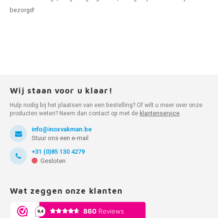
bezorgd!
Wij staan voor u klaar!
Hulp nodig bij het plaatsen van een bestelling? Of wilt u meer over onze
producten weten? Neem dan contact op met de
klantenservice
.
info@inoxvakman.be
Stuur ons een e-mail
+31 (0)85 130 4279
Gesloten
Wat zeggen onze klanten