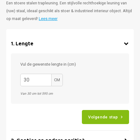
Een stoere stalen trapleuning. Een stijlvolle rechthoekige leuning van
(ruw) staal, ideaal geschikt als stoer & industrieel interieur object. Altijd
op maat geleverd!
Lees meer
1
.
Lengte
Vul de gewenste lengte in (cm)
CM
Van 30 cm tot 595 cm
Volgende stap