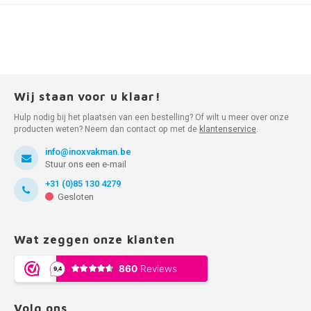
Wij staan voor u klaar!
Hulp nodig bij het plaatsen van een bestelling? Of wilt u meer over onze
producten weten? Neem dan contact op met de
klantenservice
.
info@inoxvakman.be
Stuur ons een e-mail
+31 (0)85 130 4279
Gesloten
Wat zeggen onze klanten
Volg ons