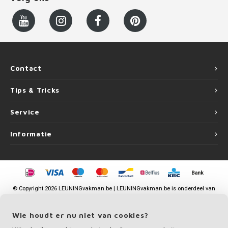
Contact
Tips & Tricks
Service
Informatie
©
Copyright
2026 LEUNINGvakman.be | LEUNINGvakman.be is onderdeel van
Roca Online BV
Wie houdt er nu niet van cookies?