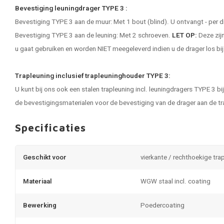
Bevestiging leuningdrager TYPE 3 :
Bevestiging TYPE 3 aan de muur: Met 1 bout (blind). U ontvangt - per 
Bevestiging TYPE 3 aan de leuning: Met 2 schroeven.
LET OP:
Deze zijn
u gaat gebruiken en worden NIET meegeleverd indien u de drager los bij
Trapleuning inclusief trapleuninghouder TYPE 3:
U kunt bij ons ook een
stalen trapleuning
incl. leuningdragers TYPE 3 bij
de bevestigingsmaterialen voor de bevestiging van de drager aan de tr
Specificaties
Geschikt voor
vierkante / rechthoekige tra
Materiaal
WGW staal incl. coating
Bewerking
Poedercoating