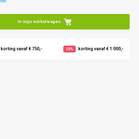
meer
In mijn winkelwagen
korting vanaf € 750,-
korting vanaf € 1.000,-
10%