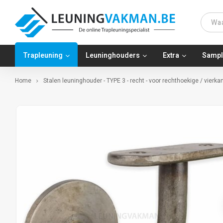
Trapleuning
Leuninghouders
Extra
Sampl
Home
Stalen leuninghouder - TYPE 3 - recht - voor rechthoekige / vierk