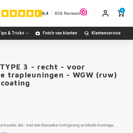
0
ips & Tricks
Foto's van klanten
Klantenservice
TYPE 3 - recht - voor
te trapleuningen - WGW (ruw)
 coating
jke houder, die - met een klassieke vormgeving en blinde montage,