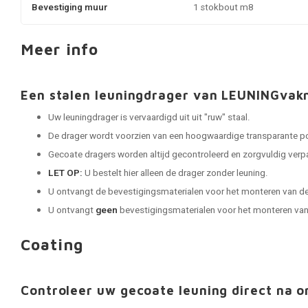
Bevestiging muur
1 stokbout m8
Meer info
Een stalen leuningdrager van LEUNINGva
Uw leuningdrager is vervaardigd uit uit "ruw" staal.
De drager wordt voorzien van een hoogwaardige transparante p
Gecoate dragers worden altijd gecontroleerd en zorgvuldig verp
LET OP:
U bestelt hier alleen de drager zonder leuning.
U ontvangt de bevestigingsmaterialen voor het monteren van de
U ontvangt
geen
bevestigingsmaterialen voor het monteren van 
Coating
Controleer uw gecoate leuning direct na o