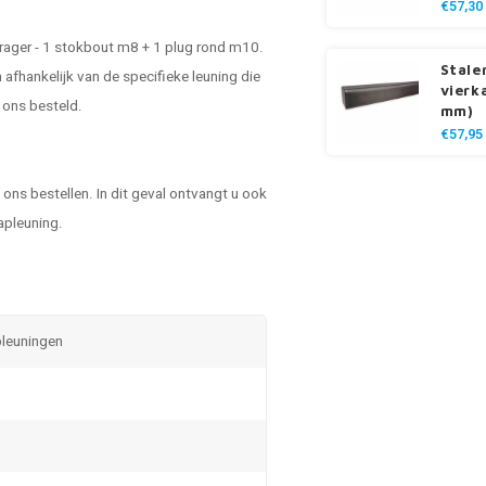
€57,30
drager - 1 stokbout m8 + 1 plug rond m10.
Stale
 afhankelijk van de specifieke leuning die
vierk
 ons besteld.
mm)
€57,95
 ons bestellen. In dit geval ontvangt u ook
apleuning.
pleuningen