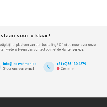
 staan voor u klaar!
odig bij het plaatsen van een bestelling? Of wilt u meer over onze
cten weten? Neem dan contact op met de
klantenservice
.
info@inoxvakman.be
+31 (0)85 130 4279
Stuur ons een e-mail
Gesloten