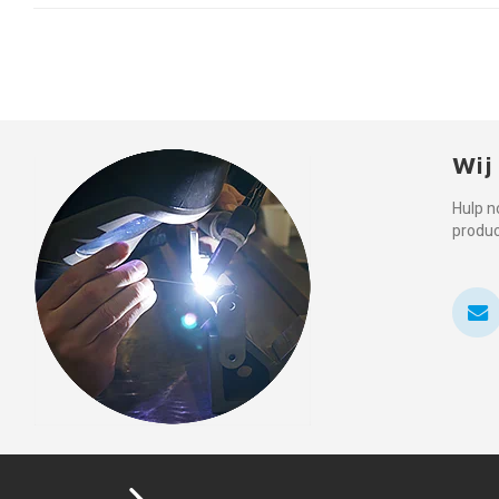
Wij
Hulp n
produ