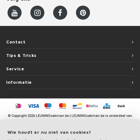
Contact
Tips & Tricks
Service
Informatie
©
Copyright
2026 LEUNINGvakman.be | LEUNINGvakman.be is onderdeel van
Roca Online BV
Wie houdt er nu niet van cookies?