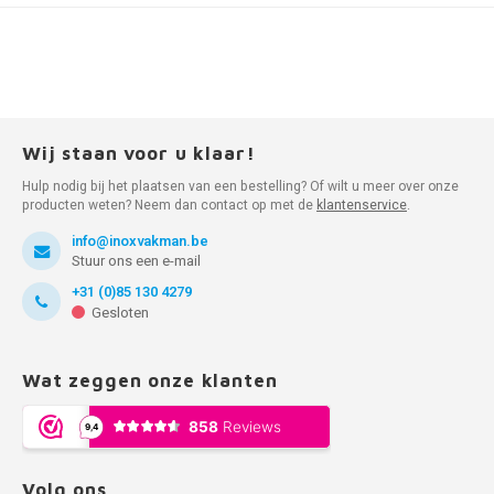
Wij staan voor u klaar!
Hulp nodig bij het plaatsen van een bestelling? Of wilt u meer over onze
producten weten? Neem dan contact op met de
klantenservice
.
info@inoxvakman.be
Stuur ons een e-mail
+31 (0)85 130 4279
Gesloten
Wat zeggen onze klanten
Volg ons