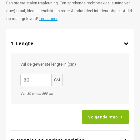
Een stoere stalen trapleuning. Een sprekende rechthoekige leuning van
(ruw) staal, ideaal geschikt als stoer & industrieel interieur object. Altijd
op maat geleverd!
Lees meer
1
.
Lengte
Vul de gewenste lengte in (cm)
CM
Van 30 cm tot 595 cm
Volgende stap