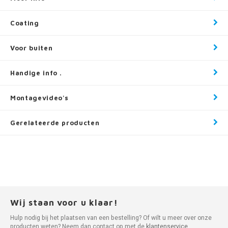
Coating
Voor buiten
Handige info .
Montagevideo's
Gerelateerde producten
Wij staan voor u klaar!
Hulp nodig bij het plaatsen van een bestelling? Of wilt u meer over onze
producten weten? Neem dan contact op met de
klantenservice
.