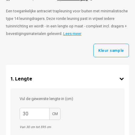
Een toegankelijke antraciet trapleuning voor buiten met minimalistische
type 14 leuningdragers. Deze ronde leuning past in vrijwel iedere
tuininrichting en wordt - in een lengte op maat - compleet incl. dragers +
bevestigingsmaterialen geleverd.
Lees meer
Kleur sample
1
.
Lengte
Vul de gewenste lengte in (cm)
CM
Van 30 cm tot 595 cm