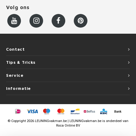
Volg ons
Contact
Tips & Tricks
Service
Informatie
©
Copyright
2026 LEUNINGvakman.be | LEUNINGvakman.be is onderdeel van
Roca Online BV