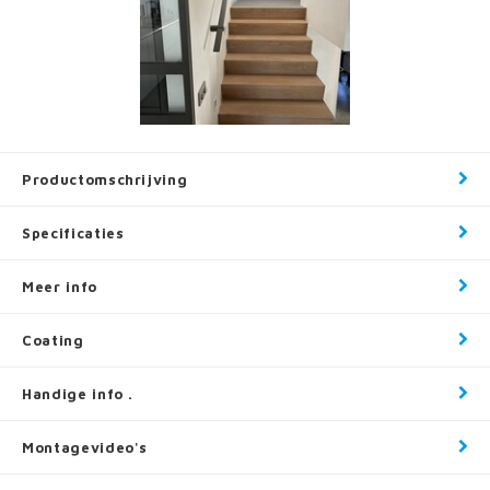
Productomschrijving
Specificaties
Meer info
Coating
Handige info .
Montagevideo's