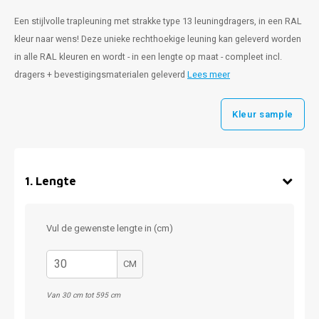
Een stijlvolle trapleuning met strakke type 13 leuningdragers, in een RAL
kleur naar wens! Deze unieke rechthoekige leuning kan geleverd worden
in alle RAL kleuren en wordt - in een lengte op maat - compleet incl.
dragers + bevestigingsmaterialen geleverd
Lees meer
Kleur sample
1
.
Lengte
Vul de gewenste lengte in (cm)
CM
Van 30 cm tot 595 cm