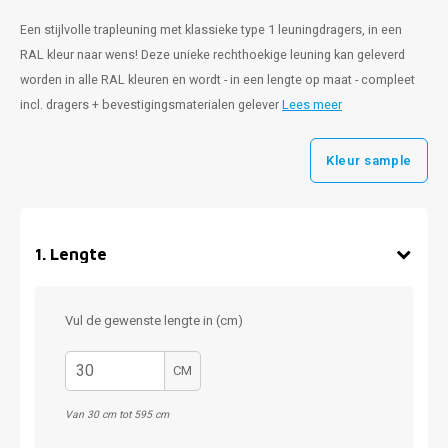
Een stijlvolle trapleuning met klassieke type 1 leuningdragers, in een
RAL kleur naar wens! Deze unieke rechthoekige leuning kan geleverd
worden in alle RAL kleuren en wordt - in een lengte op maat - compleet
incl. dragers + bevestigingsmaterialen gelever
Lees meer
Kleur sample
1
.
Lengte
Vul de gewenste lengte in (cm)
CM
Van 30 cm tot 595 cm