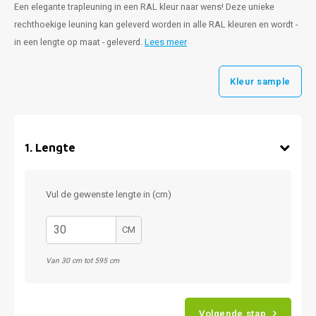
Een elegante trapleuning in een RAL kleur naar wens! Deze unieke
rechthoekige leuning kan geleverd worden in alle RAL kleuren en wordt -
in een lengte op maat - geleverd.
Lees meer
Kleur sample
1
.
Lengte
Vul de gewenste lengte in (cm)
CM
Van 30 cm tot 595 cm
Volgende stap