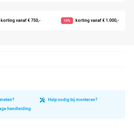
korting vanaf € 750,-
korting vanaf € 1.000,-
10%
inmeten?
Hulp nodig bij monteren?
ge handleiding