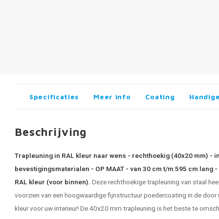
Specificaties
Meer info
Coating
Handige
Beschrijving
Trapleuning in RAL kleur naar wens - rechthoekig (40x20 mm) - i
bevestigingsmaterialen - OP MAAT - van 30 cm t/m 595 cm lang - 
RAL kleur (voor binnen).
Deze rechthoekige trapleuning van staal he
voorzien van een hoogwaardige fijnstructuur poedercoating in de door u
kleur voor uw interieur! De 40x20 mm
trapleuning
is het beste te omsch