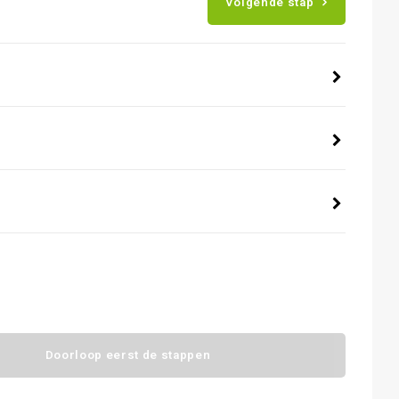
Volgende stap
Doorloop eerst de stappen