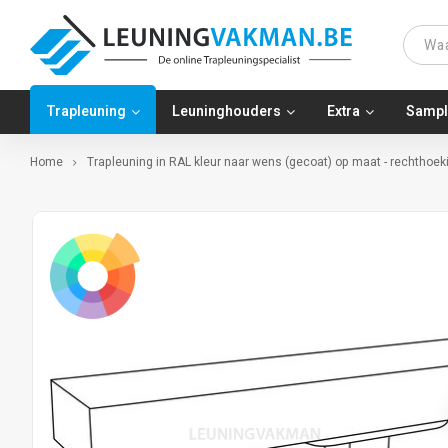
Trapleuning
Leuninghouders
Extra
Sampl
Home
Trapleuning in RAL kleur naar wens (gecoat) op maat - rechthoeki