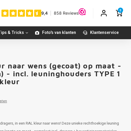
0
ips & Tricks
Foto's van klanten
Klantenservice
ur naar wens (gecoat) op maat -
 - incl. leuninghouders TYPE 1
 kleur
sten
dragers, in een RAL kleur naar wens! Deze unieke rechthoekige leuning