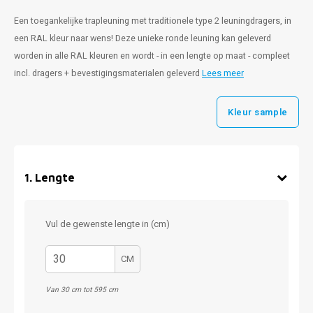
Een toegankelijke trapleuning met traditionele type 2 leuningdragers, in
een RAL kleur naar wens! Deze unieke ronde leuning kan geleverd
worden in alle RAL kleuren en wordt - in een lengte op maat - compleet
incl. dragers + bevestigingsmaterialen geleverd
Lees meer
Kleur sample
1
.
Lengte
Vul de gewenste lengte in (cm)
CM
Van 30 cm tot 595 cm