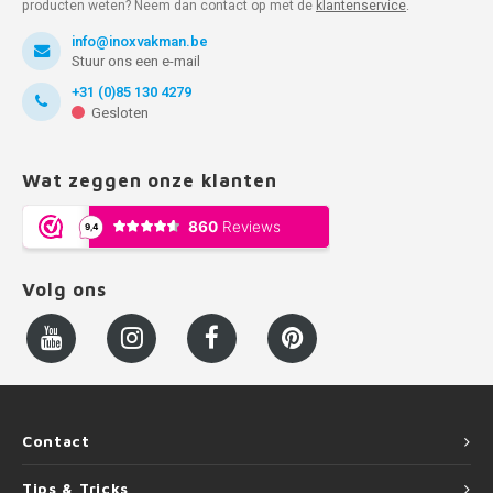
producten weten? Neem dan contact op met de
klantenservice
.
info@inoxvakman.be
Stuur ons een e-mail
+31 (0)85 130 4279
Gesloten
Wat zeggen onze klanten
Volg ons
Contact
Tips & Tricks