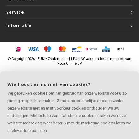
Service
Informatie
©
Copyright
2026 LEUNINGvakman.be | LEUNINGvakman.be is onderdeel van
Roca Online BV
Wie houdt er nu niet van cookies?
Wij gebruiken cookies om het gebruik van onze website voor u zo
prettig mogelijk te maken. Zonder noodzakelijke cookies werkt
onze website niet en met voorkeur cookies onthouden we uw
instellingen. Met behulp van statistische cookies maken we onze
website iedere dag weer beter & met de marketing cookies laten we
u relevantere ads zien.