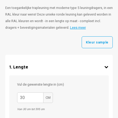
Een toegankelijke trapleuning met moderne type 5 leuningdragers, in een
RAL kleur naar wens! Deze unieke ronde leuning kan geleverd worden in
alle RAL kleuren en wordt - in een lengte op maat - compleet incl.
dragers + bevestigingsmaterialen geleverd.
Lees meer
Kleur sample
1
.
Lengte
Vul de gewenste lengte in (cm)
CM
Van 30 cm tot 595 cm