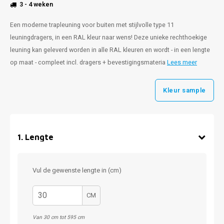
3 - 4 weken
Een moderne trapleuning voor buiten met stijlvolle type 11
leuningdragers, in een RAL kleur naar wens! Deze unieke rechthoekige
leuning kan geleverd worden in alle RAL kleuren en wordt - in een lengte
op maat - compleet incl. dragers + bevestigingsmateria
Lees meer
Kleur sample
1
.
Lengte
Vul de gewenste lengte in (cm)
CM
Van 30 cm tot 595 cm