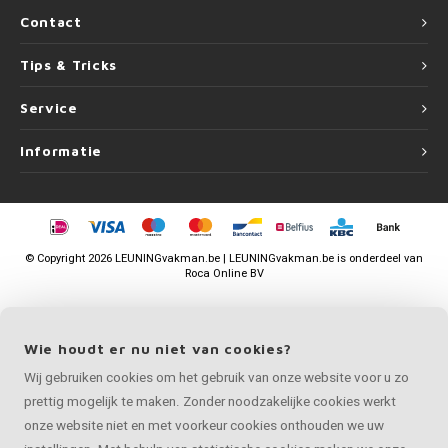
Contact
Tips & Tricks
Service
Informatie
©
Copyright
2026 LEUNINGvakman.be | LEUNINGvakman.be is onderdeel van
Roca Online BV
Wie houdt er nu niet van cookies?
Wij gebruiken cookies om het gebruik van onze website voor u zo
prettig mogelijk te maken. Zonder noodzakelijke cookies werkt
onze website niet en met voorkeur cookies onthouden we uw