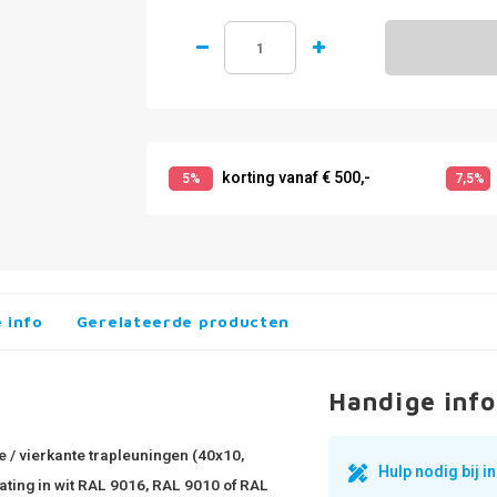
korting vanaf € 500,-
5%
7,5%
 info
Gerelateerde producten
Handige info
e / vierkante trapleuningen (40x10,
Hulp nodig bij 
ating in wit RAL 9016, RAL 9010 of RAL