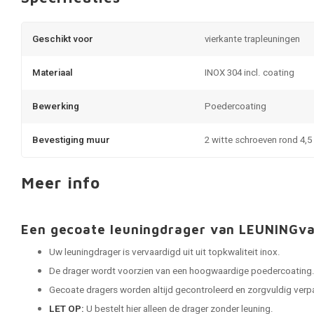
Geschikt voor
vierkante trapleuningen
Materiaal
INOX 304 incl. coating
Bewerking
Poedercoating
Bevestiging muur
2 witte schroeven rond 4,
Meer info
Een gecoate leuningdrager van LEUNINGv
Uw leuningdrager is vervaardigd uit uit topkwaliteit inox.
De drager wordt voorzien van een hoogwaardige poedercoating
Gecoate dragers worden altijd gecontroleerd en zorgvuldig verpak
LET OP:
U bestelt hier alleen de drager zonder leuning.