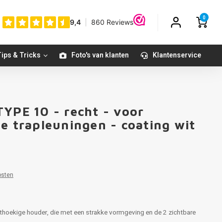
0
ips & Tricks
Foto's van klanten
Klantenservice
TYPE 10 - recht - voor
e trapleuningen - coating wit
1
osten
thoekige houder, die met een strakke vormgeving en de 2 zichtbare