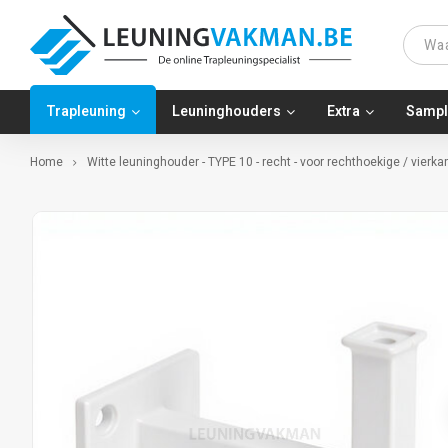
Trapleuning
Leuninghouders
Extra
Sampl
Home
Witte leuninghouder - TYPE 10 - recht - voor rechthoekige / vierk