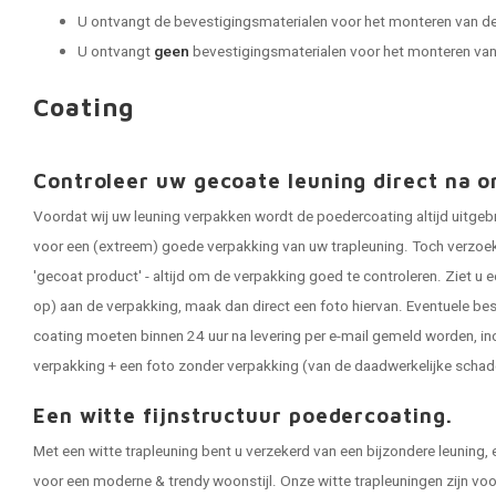
U ontvangt de bevestigingsmaterialen voor het monteren van de
U ontvangt
geen
bevestigingsmaterialen voor het monteren van 
Coating
Controleer uw gecoate leuning direct na o
Voordat wij uw leuning verpakken wordt de poedercoating altijd uitgeb
voor een (extreem) goede verpakking van uw trapleuning. Toch verzoeken
'gecoat product' - altijd om de verpakking goed te controleren. Ziet u e
op) aan de verpakking, maak dan direct een foto hiervan. Eventuele be
coating moeten binnen 24 uur na levering per e-mail gemeld worden, in
verpakking + een foto zonder verpakking (van de daadwerkelijke schad
Een witte fijnstructuur poedercoating.
Met een witte trapleuning bent u verzekerd van een bijzondere leuning, 
voor een moderne & trendy woonstijl. Onze witte trapleuningen zijn vo