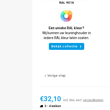
RAL 9016
Een unieke RAL kleur?
Wij kunnen uw leuninghouder in
iedere RAL kleur laten coaten.
Bekijk collectie
Vorige stap
€32,10
incl. btw, excl.
verzendkosten
3 - 4 weken