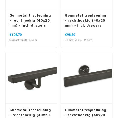
Gunmetal trapleuning
Gunmetal trapleuning
- rechthoekig (40x20
- rechthoekig (40x20
mm) - incl. dragers
mm) - incl. dragers
TYPE 10
TYPE 11
€106,70
€98,30
Op maat van 30 - 595 cm
Op maat van 30 - 595 cm
Gunmetal trapleuning
Gunmetal trapleuning
- rechthoekig (40x20
- rechthoekig (40x20