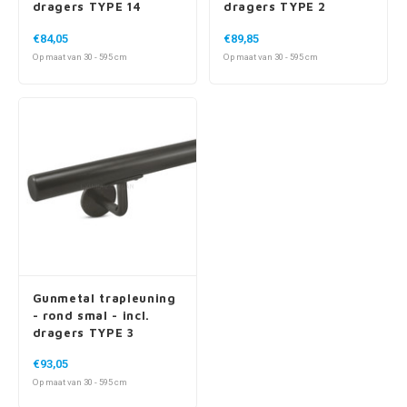
dragers TYPE 14
dragers TYPE 2
€84,05
€89,85
Op maat van 30 - 595 cm
Op maat van 30 - 595 cm
Gunmetal trapleuning
- rond smal - incl.
dragers TYPE 3
€93,05
Op maat van 30 - 595 cm