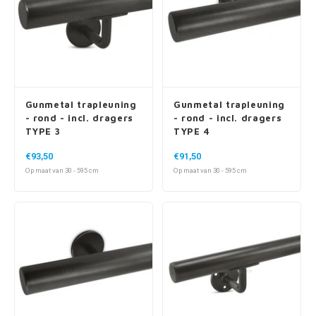
Gunmetal trapleuning
Gunmetal trapleuning
- rond - incl. dragers
- rond - incl. dragers
TYPE 3
TYPE 4
€93,50
€91,50
Op maat van 30 - 595 cm
Op maat van 30 - 595 cm