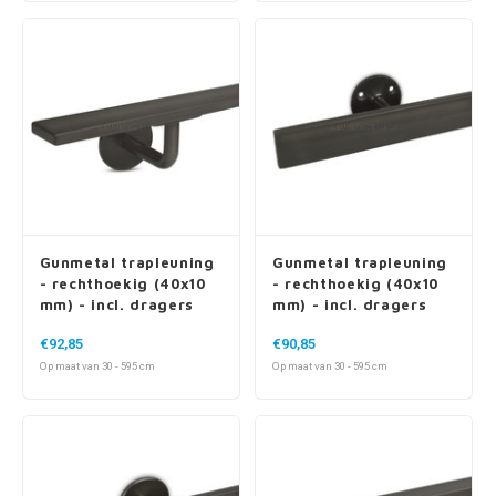
Gunmetal trapleuning
Gunmetal trapleuning
- rechthoekig (40x10
- rechthoekig (40x10
mm) - incl. dragers
mm) - incl. dragers
TYPE 3
TYPE 4
€92,85
€90,85
Op maat van 30 - 595 cm
Op maat van 30 - 595 cm