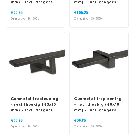
mm) - incl. dragers
mm) - incl. dragers
TYPE 1
TYPE 10
€92,85
€106,25
Op maat van 30 - 595 cm
Op maat van 30 - 595 cm
Gunmetal trapleuning
Gunmetal trapleuning
- rechthoekig (40x10
- rechthoekig (40x10
mm) - incl. dragers
mm) - incl. dragers
TYPE 11
TYPE 13
€97,85
€99,85
Op maat van 30 - 595 cm
Op maat van 30 - 595 cm