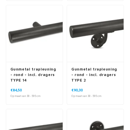
Gunmetal trapleuning
Gunmetal trapleuning
- rond - incl. dragers
- rond - incl. dragers
TYPE 14
TYPE 2
€84,50
€90,30
Op maat van 30 - 595 cm
Op maat van 30 - 595 cm