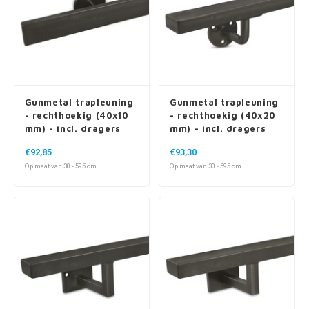
Gunmetal trapleuning
Gunmetal trapleuning
- rechthoekig (40x10
- rechthoekig (40x20
mm) - incl. dragers
mm) - incl. dragers
TYPE 5
TYPE 1
€92,85
€93,30
Op maat van 30 - 595 cm
Op maat van 30 - 595 cm