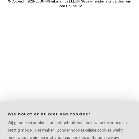
©
Copyright
2026 LEUNINGvakman.be | LEUNINGvakman.be is onderdeel van
Roca Online BV
Wie houdt er nu niet van cookies?
Wij gebruiken cookies om het gebruik van onze website voor u zo
prettig mogelijk te maken. Zonder noodzakelijke cookies werkt
onze website niet en met voorkeur cookies onthouden we uw