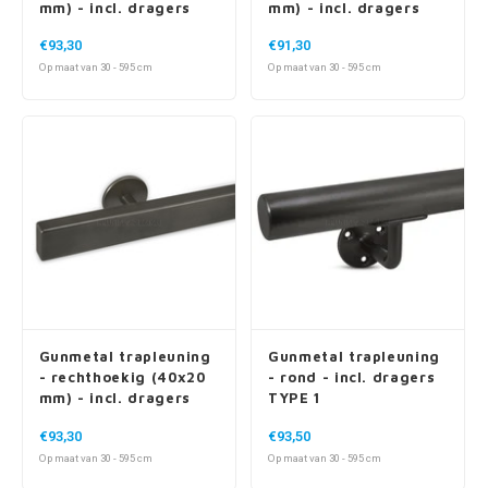
mm) - incl. dragers
mm) - incl. dragers
TYPE 3
TYPE 4
€93,30
€91,30
Op maat van 30 - 595 cm
Op maat van 30 - 595 cm
Gunmetal trapleuning
Gunmetal trapleuning
- rechthoekig (40x20
- rond - incl. dragers
mm) - incl. dragers
TYPE 1
TYPE 5
€93,30
€93,50
Op maat van 30 - 595 cm
Op maat van 30 - 595 cm