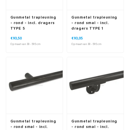
Gunmetal trapleuning
Gunmetal trapleuning
- rond - incl. dragers
- rond smal - incl.
TYPE 5
dragers TYPE 1
€93,50
€93,05
Op maat van 30 - 595 cm
Op maat van 30 - 595 cm
Gunmetal trapleuning
Gunmetal trapleuning
- rond smal - incl.
- rond smal - incl.