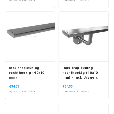
Op maat van 30 - 595 cm
Op maat van 30 - 595 cm
Inox trapleuning -
Inox trapleuning -
rechthoekig (40x10
rechthoekig (40x10
mm)
mm) - incl. dragers
TYPE 1
€34,55
€64,35
Op maat van 30 - 595 cm
Op maat van 30 - 595 cm