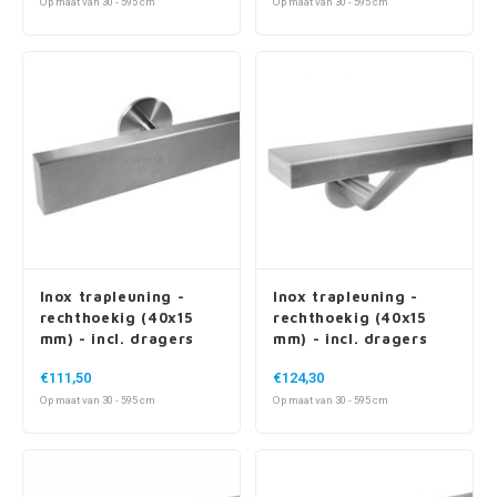
Op maat van 30 - 595 cm
Op maat van 30 - 595 cm
Inox trapleuning -
Inox trapleuning -
rechthoekig (40x15
rechthoekig (40x15
mm) - incl. dragers
mm) - incl. dragers
TYPE 5
TYPE 7 LUXE
€111,50
€124,30
Op maat van 30 - 595 cm
Op maat van 30 - 595 cm