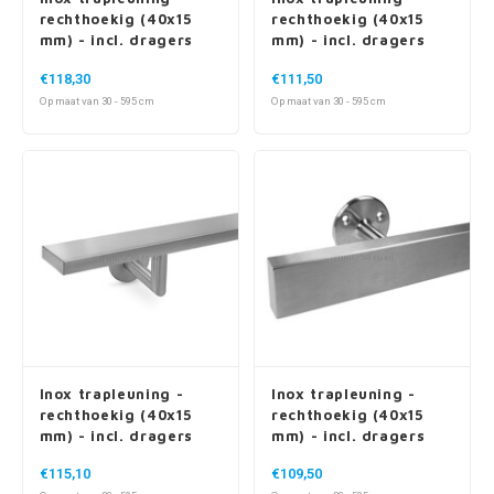
rechthoekig (40x15
rechthoekig (40x15
mm) - incl. dragers
mm) - incl. dragers
TYPE 16
TYPE 3
€118,30
€111,50
Op maat van 30 - 595 cm
Op maat van 30 - 595 cm
Inox trapleuning -
Inox trapleuning -
rechthoekig (40x15
rechthoekig (40x15
mm) - incl. dragers
mm) - incl. dragers
TYPE 3 LUXE
TYPE 4
€115,10
€109,50