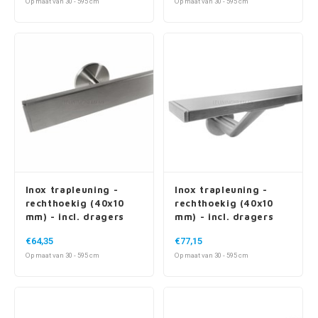
Op maat van 30 - 595 cm
Op maat van 30 - 595 cm
Inox trapleuning -
Inox trapleuning -
rechthoekig (40x10
rechthoekig (40x10
mm) - incl. dragers
mm) - incl. dragers
TYPE 5
TYPE 7 LUXE
€64,35
€77,15
Op maat van 30 - 595 cm
Op maat van 30 - 595 cm