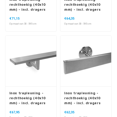
rechthoekig (40x10
rechthoekig (40x10
mm) - incl. dragers
mm) - incl. dragers
TYPE 16
TYPE 3
€71,15
€64,35
Op maat van 30 - 595 cm
Op maat van 30 - 595 cm
Inox trapleuning -
Inox trapleuning -
rechthoekig (40x10
rechthoekig (40x10
mm) - incl. dragers
mm) - incl. dragers
TYPE 3 LUXE
TYPE 4
€67,95
€62,35