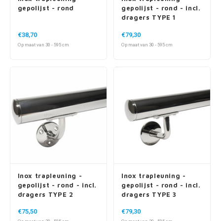
gepolijst - rond
gepolijst - rond - incl.
dragers TYPE 1
€38,70
€79,30
Op maat van 30 - 595 cm
Op maat van 30 - 595 cm
Inox trapleuning -
Inox trapleuning -
gepolijst - rond - incl.
gepolijst - rond - incl.
dragers TYPE 2
dragers TYPE 3
€75,50
€79,30