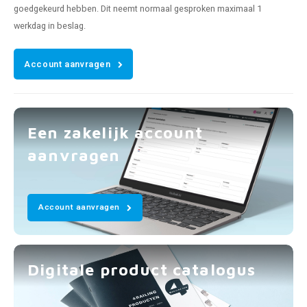
goedgekeurd hebben. Dit neemt normaal gesproken maximaal 1
werkdag in beslag.
Account aanvragen
Een zakelijk account
aanvragen
Account aanvragen
Digitale product catalogus