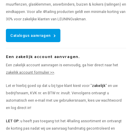
muurflenzen, glasklemmen, asverbinders, buizen & kokers (railingen) en
eindkappen. Voor alle 4Railing producten geldt een minimale korting van
30% voor zakelijke klanten van LEUNINGvakman.
Catalogus aanvragen
Een zakelijk account aanvragen.
Een zakelijk account aanvragen is eenvoudig, ga hier direct naar het
zakelijk account formulier >>
.
Let er hierbij goed op dat u bij type klant kiest voor "
zakelijk
" en uw
bedrijfsnaam, KVK nr. en BTW nr. invult. Vervolgens ontvangt u
automatisch een e-mail met uw gebruikersnaam, kies uw wachtwoord
en log direct in!
LET OP:
u heeft pas toegang tot het 4Railing assortiment en ontvangt
de korting pas nadat wij uw aanvraag handmatig gecontroleerd en