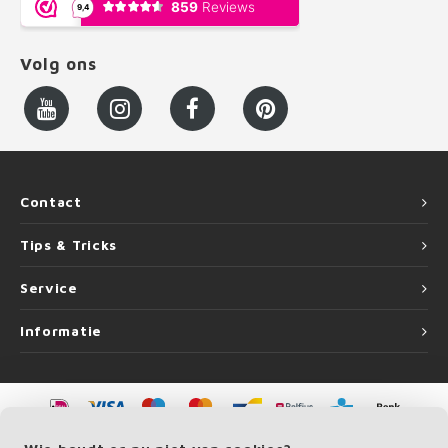
Volg ons
Contact
Tips & Tricks
Service
Informatie
©
Copyright
2026 LEUNINGvakman.be | LEUNINGvakman.be is onderdeel van