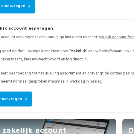
us aanvragen
lijk account aanvragen.
k account aanvragen is eenvoudig, ga hier direct naar het
zakelijk account for
ij goed op dat u bij type klant kiest voor "
zakelijk
" en uw bedrijfsnaam, KVK n
uikersnaam, kies uw wachtwoord en log direct in!
heeft pas toegang tot het 4Railing assortiment en ontvangt de korting pas
t neemt normaal gesproken maximaal 1 werkdag in beslag.
 aanvragen
 zakelijk account
D