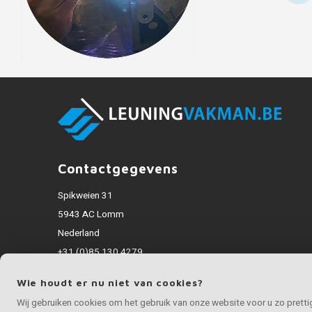
Contactgegevens
Spikweien 31
5943 AC Lomm
Nederland
+31 (0)85 130 4279
info@inoxvakman.be
Wie houdt er nu niet van cookies?
Alle bedragen zijn incl. BTW
Wij gebruiken cookies om het gebruik van onze website voor u zo prett