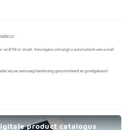
mulier >>
.
r. en BTW nr. invult. Vervolgens ontvangt u automatisch een e-mail
 nadat wij uw aanvraag handmatig gecontroleerd en goedgekeurd
igitale product catalogus