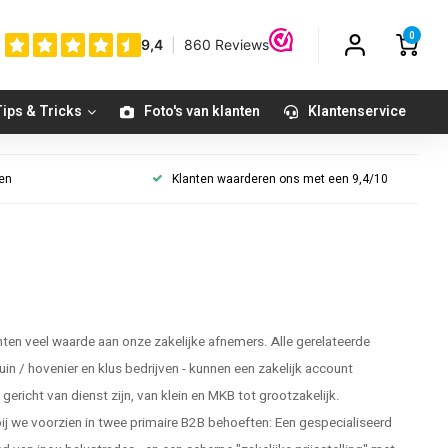
0
ips & Tricks
Foto's van klanten
Klantenservice
gen
Klanten waarderen ons met een 9,4/10
en veel waarde aan onze zakelijke afnemers. Alle gerelateerde
tuin / hovenier en klus bedrijven - kunnen een zakelijk account
ericht van dienst zijn, van klein en MKB tot grootzakelijk.
 we voorzien in twee primaire B2B behoeften: Een gespecialiseerd