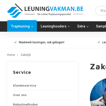
Trapleuning
Leuninghouders
Extra
Sampl
Maatwerk leuningen, ook gebogen!
Le
Home
Zakelijk
Zak
Service
Klantenservice
Over ons
Betaalmethoden