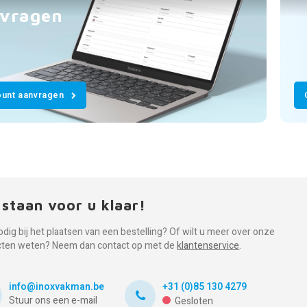
vragen
unt aanvragen
 staan voor u klaar!
odig bij het plaatsen van een bestelling? Of wilt u meer over onze
cten weten? Neem dan contact op met de
klantenservice
.
info@inoxvakman.be
+31 (0)85 130 4279
Stuur ons een e-mail
Gesloten