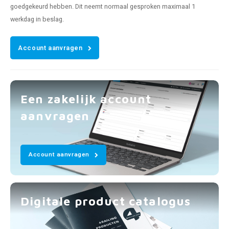
goedgekeurd hebben. Dit neemt normaal gesproken maximaal 1
werkdag in beslag.
Account aanvragen
Een zakelijk account
aanvragen
Account aanvragen
Digitale product catalogus