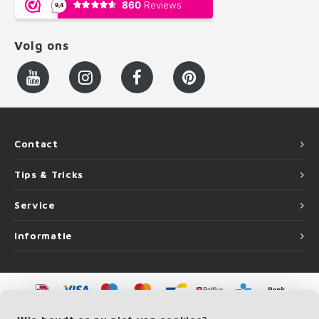
Volg ons
Contact
Tips & Tricks
Service
Informatie
©
Copyright
2026 LEUNINGvakman.be | LEUNINGvakman.be is onderdeel van