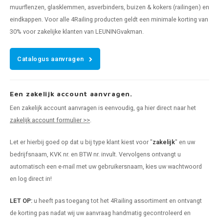
muurflenzen, glasklemmen, asverbinders, buizen & kokers (railingen) en
eindkappen. Voor alle 4Railing producten geldt een minimale korting van
30% voor zakelijke klanten van LEUNINGvakman.
Catalogus aanvragen
Een zakelijk account aanvragen.
Een zakelijk account aanvragen is eenvoudig, ga hier direct naar het
zakelijk account formulier >>
.
Let er hierbij goed op dat u bij type klant kiest voor "
zakelijk
" en uw
bedrijfsnaam, KVK nr. en BTW nr. invult. Vervolgens ontvangt u
automatisch een e-mail met uw gebruikersnaam, kies uw wachtwoord
en log direct in!
LET OP:
u heeft pas toegang tot het 4Railing assortiment en ontvangt
de korting pas nadat wij uw aanvraag handmatig gecontroleerd en