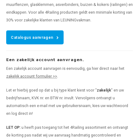
muurflenzen, glasklemmen, asverbinders, buizen & kokers (railingen) en
eindkappen. Voor alle 4Railing producten geldt een minimale korting van
30% voor zakelijke klanten van LEUNINGvakman.
Catalogus aanvragen
Een zakelijk account aanvragen.
Een zakelijk account aanvragen is eenvoudig, ga hier direct naar het
zakelijk account formulier >>
.
Let er hierbij goed op dat u bij type klant kiest voor "
zakelijk
" en uw
bedrijfsnaam, KVK nr. en BTW nr. invult. Vervolgens ontvangt u
automatisch een e-mail met uw gebruikersnaam, kies uw wachtwoord
en log direct in!
LET OP:
u heeft pas toegang tot het 4Railing assortiment en ontvangt
de korting pas nadat wij uw aanvraag handmatig gecontroleerd en