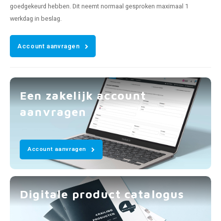
goedgekeurd hebben. Dit neemt normaal gesproken maximaal 1
werkdag in beslag.
Account aanvragen
Een zakelijk account
aanvragen
Account aanvragen
Digitale product catalogus