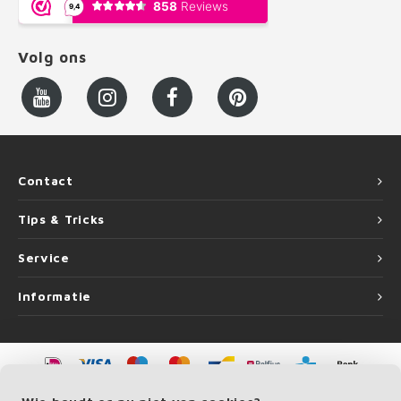
Volg ons
Contact
Tips & Tricks
Service
Informatie
©
Copyright
2026 LEUNINGvakman.be | LEUNINGvakman.be is onderdeel van