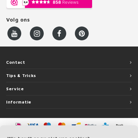
Volg ons
Contact
Tips & Tricks
Service
Informatie
©
Copyright
2026 LEUNINGvakman.be | LEUNINGvakman.be is onderdeel van