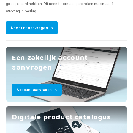
goedgekeurd hebben. Dit neemt normaal gesproken maximaal 1
werkdag in beslag.
Account aanvragen
Een zakelijk account
aanvragen
Account aanvragen
Digitale product catalogus