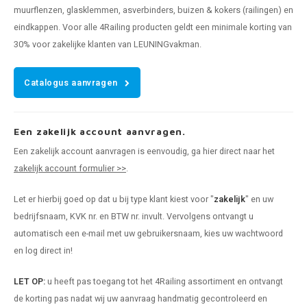
muurflenzen, glasklemmen, asverbinders, buizen & kokers (railingen) en
eindkappen. Voor alle 4Railing producten geldt een minimale korting van
30% voor zakelijke klanten van LEUNINGvakman.
Catalogus aanvragen
Een zakelijk account aanvragen.
Een zakelijk account aanvragen is eenvoudig, ga hier direct naar het
zakelijk account formulier >>
.
Let er hierbij goed op dat u bij type klant kiest voor "
zakelijk
" en uw
bedrijfsnaam, KVK nr. en BTW nr. invult. Vervolgens ontvangt u
automatisch een e-mail met uw gebruikersnaam, kies uw wachtwoord
en log direct in!
LET OP:
u heeft pas toegang tot het 4Railing assortiment en ontvangt
de korting pas nadat wij uw aanvraag handmatig gecontroleerd en