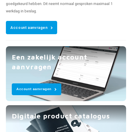
goedgekeurd hebben. Dit neemt normaal gesproken maximaal 1
werkdag in beslag.
Account aanvragen
Een zakelijk account
aanvragen
Account aanvragen
Digitale product catalogus