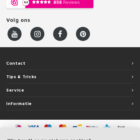
Volg ons
Contact
Tips & Tricks
Service
Informatie
©
Copyright
2026 LEUNINGvakman.be | LEUNINGvakman.be is onderdeel van