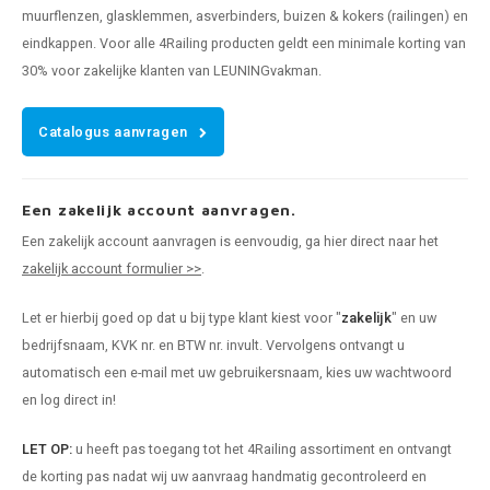
muurflenzen, glasklemmen, asverbinders, buizen & kokers (railingen) en
eindkappen. Voor alle 4Railing producten geldt een minimale korting van
30% voor zakelijke klanten van LEUNINGvakman.
Catalogus aanvragen
Een zakelijk account aanvragen.
Een zakelijk account aanvragen is eenvoudig, ga hier direct naar het
zakelijk account formulier >>
.
Let er hierbij goed op dat u bij type klant kiest voor "
zakelijk
" en uw
bedrijfsnaam, KVK nr. en BTW nr. invult. Vervolgens ontvangt u
automatisch een e-mail met uw gebruikersnaam, kies uw wachtwoord
en log direct in!
LET OP:
u heeft pas toegang tot het 4Railing assortiment en ontvangt
de korting pas nadat wij uw aanvraag handmatig gecontroleerd en